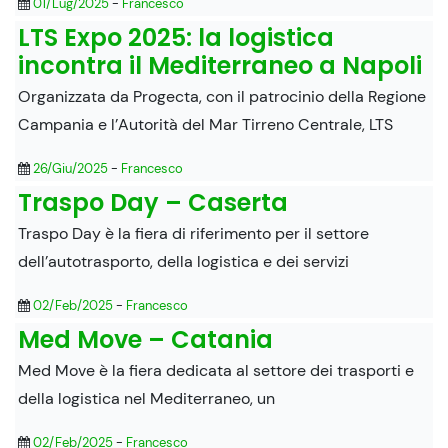
01/Lug/2025
-
Francesco
LTS Expo 2025: la logistica
incontra il Mediterraneo a Napoli
Organizzata da Progecta, con il patrocinio della Regione
Campania e l’Autorità del Mar Tirreno Centrale, LTS
26/Giu/2025
-
Francesco
Traspo Day – Caserta
Traspo Day è la fiera di riferimento per il settore
dell’autotrasporto, della logistica e dei servizi
02/Feb/2025
-
Francesco
Med Move – Catania
Med Move è la fiera dedicata al settore dei trasporti e
della logistica nel Mediterraneo, un
02/Feb/2025
-
Francesco