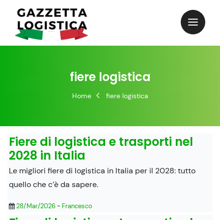
Skip
to
content
fiere logistica
Home
fiere logistica
Fiere di logistica e trasporti nel
2028 in Italia
Le migliori fiere di logistica in Italia per il 2028: tutto
quello che c’è da sapere.
28/Mar/2026
-
Francesco