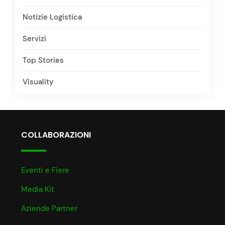
Notizie Logistica
Servizi
Top Stories
Visuality
COLLABORAZIONI
Eventi e Fiere
Media Kit
Aziende Partner