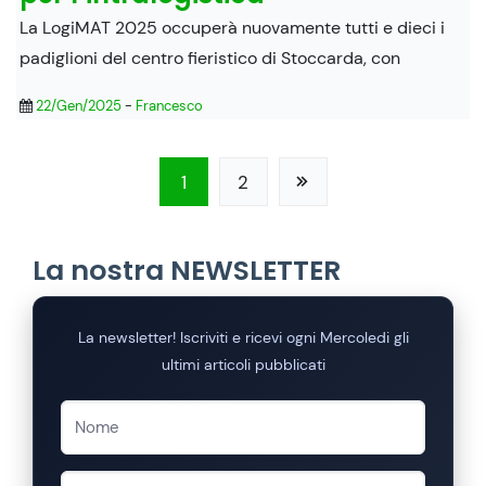
La LogiMAT 2025 occuperà nuovamente tutti e dieci i
padiglioni del centro fieristico di Stoccarda, con
22/Gen/2025
-
Francesco
1
2
La nostra NEWSLETTER
La newsletter! Iscriviti e ricevi ogni Mercoledi gli
ultimi articoli pubblicati