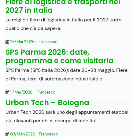
Fiere di logistica e trasporti nel
2027 in Italia
Le migliori fiere di logistica in Italia per il 2027: tutto
quello che c’è da sapere.
28/Mar/2026
-
Francesco
SPS Parma 2026: date,
programma e come visitarla
SPS Parma (SPS Italia 2026): date 26–28 maggio, Fiere
di Parma, temi di automazione industriale e
11/Mar/2026
-
Francesco
Urban Tech – Bologna
Urban Tech 2026 sarà uno degli appuntamenti europei
più rilevanti per chi si occupa di mobilità,
03/Mar/2026
-
Francesco