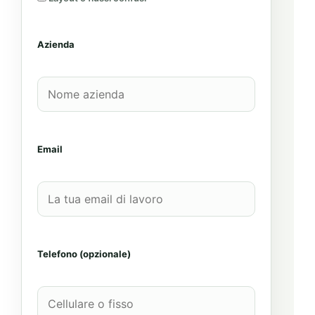
Azienda
Email
Telefono (opzionale)