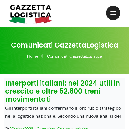
Skip
to
content
Comunicati GazzettaLogistica
Home
Comunicati GazzettaLogistica
Interporti italiani: nel 2024 utili in
crescita e oltre 52.800 treni
movimentati
Gli interporti italiani confermano il loro ruolo strategico
nella logistica nazionale. Secondo una nuova analisi del
20/Mag/2026
-
Comunicati GazzettaLogistica