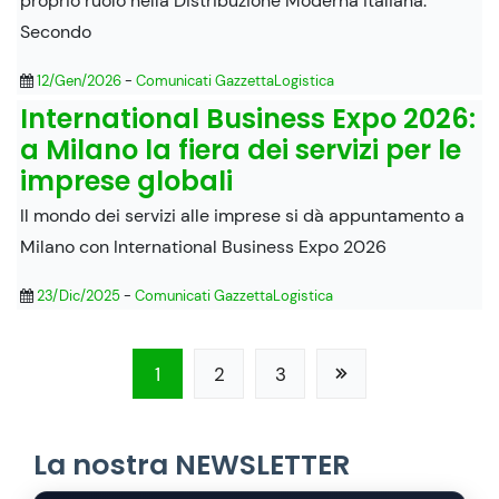
proprio ruolo nella Distribuzione Moderna italiana.
Secondo
12/Gen/2026
-
Comunicati GazzettaLogistica
International Business Expo 2026:
a Milano la fiera dei servizi per le
imprese globali
Il mondo dei servizi alle imprese si dà appuntamento a
Milano con International Business Expo 2026
23/Dic/2025
-
Comunicati GazzettaLogistica
1
2
3
La nostra NEWSLETTER