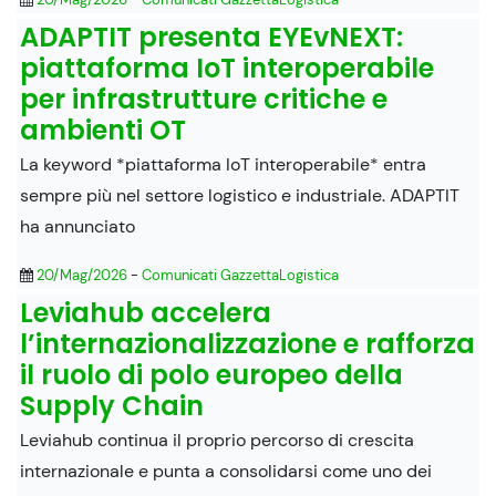
ADAPTIT presenta EYEvNEXT:
piattaforma IoT interoperabile
per infrastrutture critiche e
ambienti OT
La keyword *piattaforma IoT interoperabile* entra
sempre più nel settore logistico e industriale. ADAPTIT
ha annunciato
20/Mag/2026
-
Comunicati GazzettaLogistica
Leviahub accelera
l’internazionalizzazione e rafforza
il ruolo di polo europeo della
Supply Chain
Leviahub continua il proprio percorso di crescita
internazionale e punta a consolidarsi come uno dei