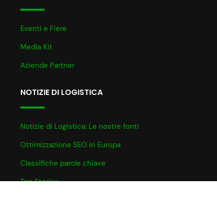
Eventi e Fiere
Media Kit
Aziende Partner
NOTIZIE DI LOGISTICA
Notizie di Logistica: Le nostre fonti
Ottimizzazione SEO in Europa
Classifiche parole chiave
Top Stories
INFO UTILI