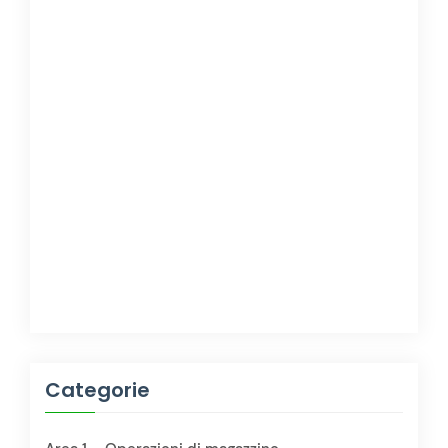
Categorie