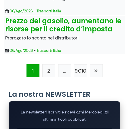
06/Ago/2026
-
Trasporti Italia
Prezzo del gasolio, aumentano le
risorse per il credito d’imposta
Prorogato lo sconto nei distributori
06/Ago/2026
-
Trasporti Italia
1
2
…
9.010
La nostra NEWSLETTER
La newsletter! Iscriviti e ricevi ogni Mercoledi gli
ultimi articoli pubblicati