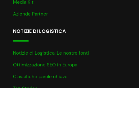
Media Kit
Aziende Partner
NOTIZIE DI LOGISTICA
Notizie di Logistica: Le nostre fonti
Ottimizzazione SEO in Europa
Classifiche parole chiave
Top Stories
INFO UTILI
Informativa Cookie