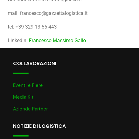
mail: francesco@gazzettalogistica.it
tel: +39 329 13 56 443
Linkedin:
Francesco Massimo Gallo
COLLABORAZIONI
Eventi e Fiere
Media Kit
Aziende Partner
NOTIZIE DI LOGISTICA