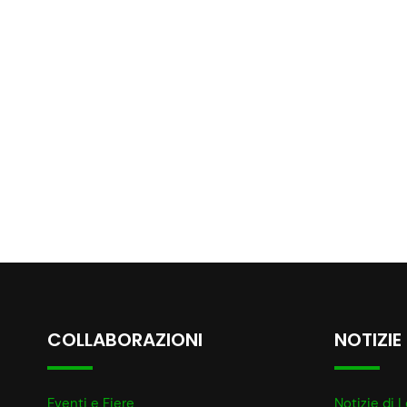
COLLABORAZIONI
NOTIZIE
Eventi e Fiere
Notizie di L