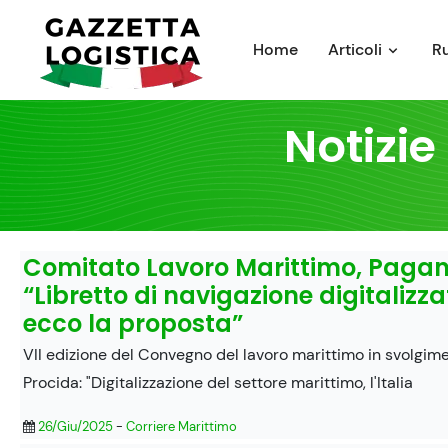
Skip
to
Home
Articoli
R
content
Notizie
Comitato Lavoro Marittimo, Pagan
“Libretto di navigazione digitalizza
ecco la proposta”
VII edizione del Convegno del lavoro marittimo in svolgim
Procida: "Digitalizzazione del settore marittimo, l'Italia
26/Giu/2025
-
Corriere Marittimo