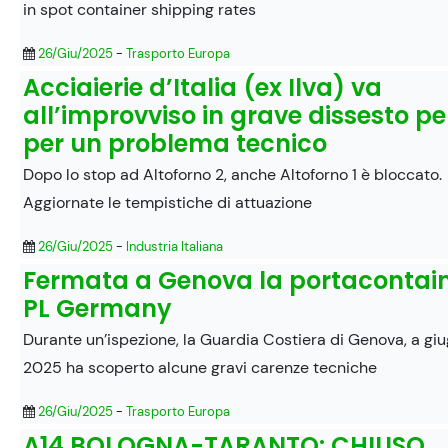
in spot container shipping rates
26/Giu/2025
-
Trasporto Europa
Acciaierie d’Italia (ex Ilva) va
all’improvviso in grave dissesto pe
per un problema tecnico
Dopo lo stop ad Altoforno 2, anche Altoforno 1 è bloccato.
Aggiornate le tempistiche di attuazione
26/Giu/2025
-
Industria Italiana
Fermata a Genova la portacontai
PL Germany
Durante un’ispezione, la Guardia Costiera di Genova, a gi
2025 ha scoperto alcune gravi carenze tecniche
26/Giu/2025
-
Trasporto Europa
A14 BOLOGNA-TARANTO: CHIUSO