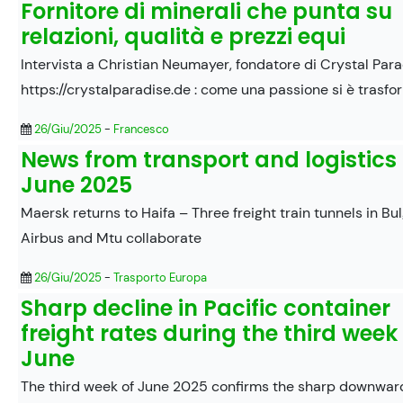
Fornitore di minerali che punta su
relazioni, qualità e prezzi equi
Intervista a Christian Neumayer, fondatore di Crystal Par
https://crystalparadise.de : come una passione si è trasf
26/Giu/2025
-
Francesco
News from transport and logistics
June 2025
Maersk returns to Haifa – Three freight train tunnels in Bu
Airbus and Mtu collaborate
26/Giu/2025
-
Trasporto Europa
Sharp decline in Pacific container
freight rates during the third week
June
The third week of June 2025 confirms the sharp downwar