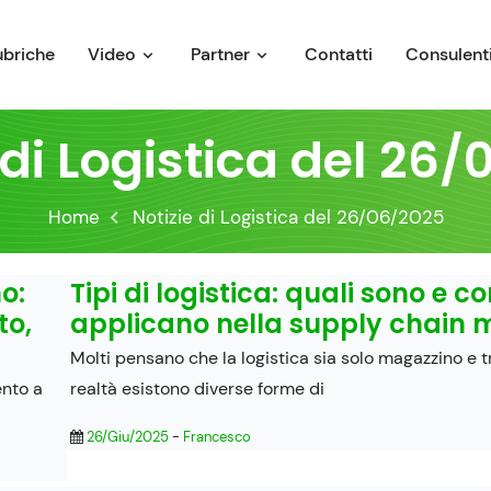
ubriche
Video
Partner
Contatti
Consulenti
 di Logistica del 26
Home
Notizie di Logistica del 26/06/2025
o:
Tipi di logistica: quali sono e c
to,
applicano nella supply chain
Molti pensano che la logistica sia solo magazzino e t
ento a
realtà esistono diverse forme di
26/Giu/2025
-
Francesco