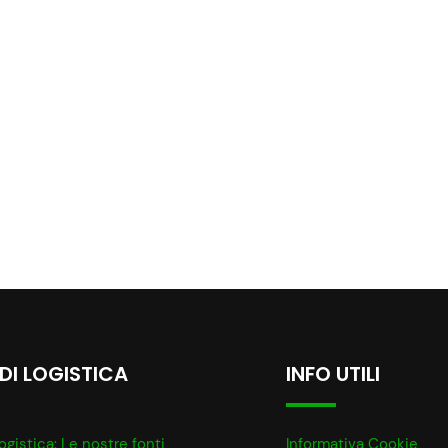
 DI LOGISTICA
INFO UTILI
ogistica: Le nostre fonti
Informativa Cookie