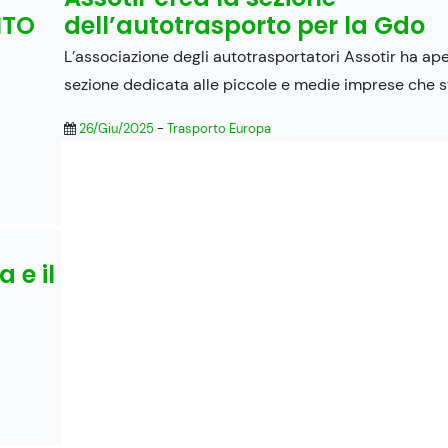
NTO
dell’autotrasporto per la Gdo
L’associazione degli autotrasportatori Assotir ha ap
sezione dedicata alle piccole e medie imprese che 
26/Giu/2025
-
Trasporto Europa
 e il