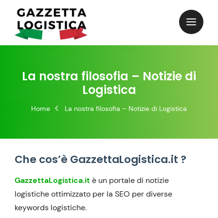
Skip
to
content
La nostra filosofia – Notizie di
Logistica
Home
La nostra filosofia – Notizie di Logistica
Che cos’è GazzettaLogistica.it ?
GazzettaLogistica.it
è un portale di notizie
logistiche ottimizzato per la SEO per diverse
keywords logistiche.