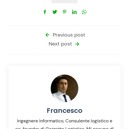
Previous post
Next post
Francesco
Ingegnere informatico, Consulente logistico e
co-founder di Gazzetta Logistica. Mi occupo di