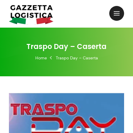
Skip
to
content
Traspo Day – Caserta
Home
Traspo Day – Caserta