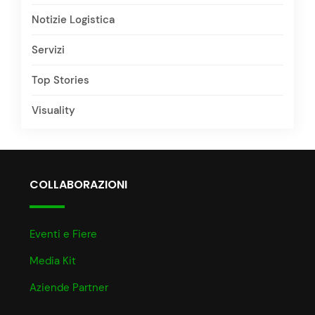
Notizie Logistica
Servizi
Top Stories
Visuality
COLLABORAZIONI
Eventi e Fiere
Media Kit
Aziende Partner