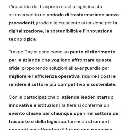
L’industria del trasporto e della logistica sta
attraversando un
periodo di trasformazione senza
precedenti
, grazie alla crescente attenzione per
la
digitalizzazione, la sostenibilità e l’innovazione
tecnologica
.
Traspo Day si pone come un
punto di riferimento
per le aziende che vogliono affrontare queste
sfide
, proponendo soluzioni all’avanguardia per
migliorare l’efficienza operativa, ridurre i costi e
rendere il settore più competitivo e sostenibile
.
Con la partecipazione di
aziende leader, startup
innovative e istituzioni
, la fiera si conferma
un
evento chiave per chiunque operi nel settore del
trasporto e della logistica
, fornendo
strumenti
concreti per affrontare il futuro con successo
.