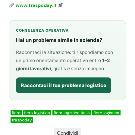
www.traspoday.it
CONSULENZA OPERATIVA
Hai un problema simile in azienda?
Raccontaci la situazione: ti rispondiamo con
un primo orientamento operativo entro
1–2
giorni lavorativi
, gratis e senza impegno.
Raccontaci il tuo problema logistico
fiera
fiera logistica
fiera logistica italia
fiere logistica
traspoday
Condividi