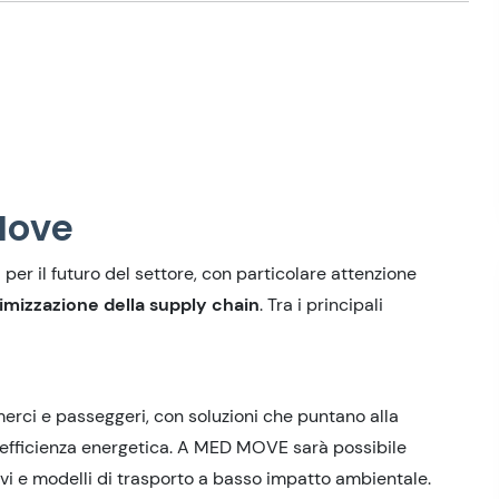
 Move
r il futuro del settore, con particolare attenzione
ttimizzazione della supply chain
. Tra i principali
merci e passeggeri, con soluzioni che puntano alla
l’efficienza energetica. A MED MOVE sarà possibile
ativi e modelli di trasporto a basso impatto ambientale.