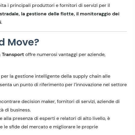
pita i principali produttori e fornitori di servizi per il
tradale, la gestione delle flotte, il monitoraggio dei
i
.
ed Move?
 Transport
offre numerosi vantaggi per aziende,
 per la gestione intelligente della supply chain alle
enta un punto di riferimento per l’innovazione nel settore
ncontrare decision maker, fornitori di servizi, aziende di
tà di business.
ie alla presenza di esperti e relatori di alto livello, è
re le sfide del mercato e migliorare le proprie