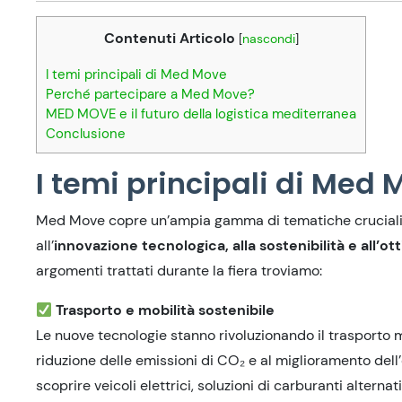
Contenuti Articolo
[
nascondi
]
I temi principali di Med Move
Perché partecipare a Med Move?
MED MOVE e il futuro della logistica mediterranea
Conclusione
I temi principali di Med
Med Move copre un’ampia gamma di tematiche cruciali pe
all’
innovazione tecnologica, alla sostenibilità e all’o
argomenti trattati durante la fiera troviamo:
Trasporto e mobilità sostenibile
Le nuove tecnologie stanno rivoluzionando il trasporto 
riduzione delle emissioni di CO₂ e al miglioramento del
scoprire veicoli elettrici, soluzioni di carburanti altern