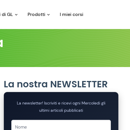
 di GL
Prodotti
I miei corsi
a
La nostra NEWSLETTER
La newsletter! Iscriviti e ricevi ogni Mercoledi gli
ultimi articoli pubblicati