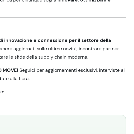
di innovazione e connessione per il settore della
anere aggiornati sulle ultime novità, incontrare partner
ntare le sfide della supply chain moderna.
D MOVE!
Seguici per aggiornamenti esclusivi, interviste ai
te alla fiera.
e: