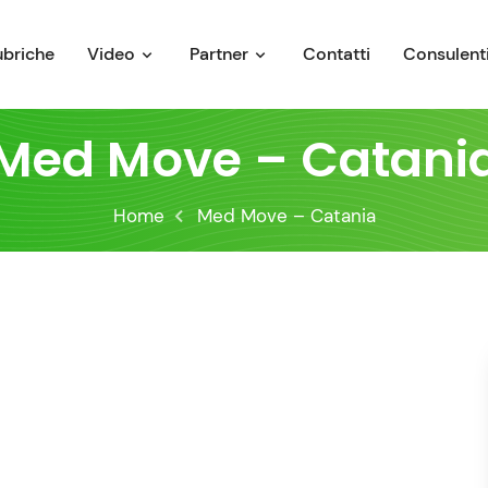
ubriche
Video
Partner
Contatti
Consulenti
Med Move – Catani
Home
Med Move – Catania