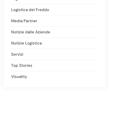
Logistica del Freddo
Media Partner
Notizie dalle Aziende
Notizie Logistica
Servizi
Top Stories
Visuality