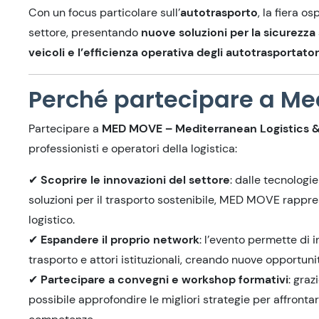
Con un focus particolare sull’
autotrasporto
, la fiera os
settore, presentando
nuove soluzioni per la sicurezza s
veicoli e l’efficienza operativa degli autotrasportator
Perché partecipare a M
Partecipare a
MED MOVE – Mediterranean Logistics &
professionisti e operatori della logistica:
✔
Scoprire le innovazioni del settore
: dalle tecnologie
soluzioni per il trasporto sostenibile, MED MOVE rappres
logistico.
✔
Espandere il proprio network
: l’evento permette di i
trasporto e attori istituzionali, creando nuove opportuni
✔
Partecipare a convegni e workshop formativi
: graz
possibile approfondire le migliori strategie per affronta