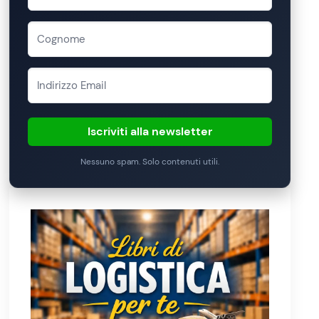
Iscriviti alla newsletter
Nessuno spam. Solo contenuti utili.