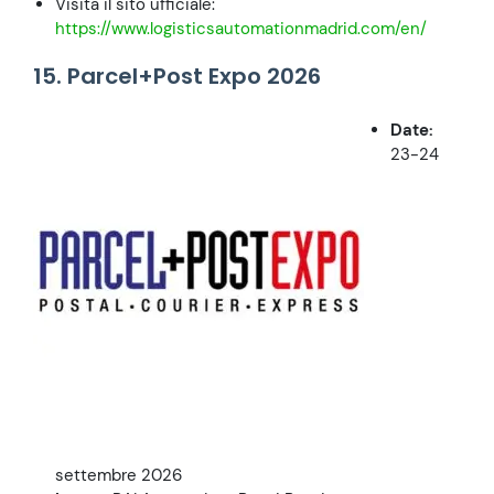
Visita il sito ufficiale:
https://www.logisticsautomationmadrid.com/en/
15. Parcel+Post Expo 2026
Date:
23-24
settembre 2026