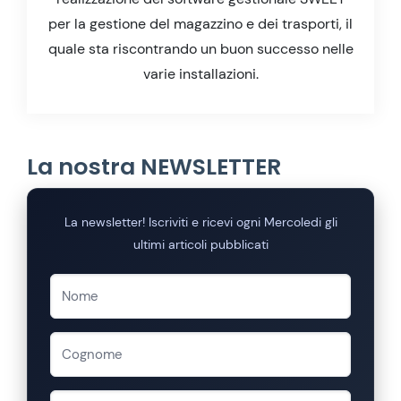
per la gestione del magazzino e dei trasporti, il
quale sta riscontrando un buon successo nelle
varie installazioni.
La nostra NEWSLETTER
La newsletter! Iscriviti e ricevi ogni Mercoledi gli
ultimi articoli pubblicati