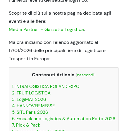
numerosi eventi del settore logistico.
Scoprite di più sulla nostra pagina dedicata agli
eventi e alle fiere:
Media Partner – Gazzetta Logistica
.
Ma ora iniziamo con l’elenco aggiornato al
17/01/2026 delle principali fiere di Logistica e
Trasporti in Europa:
Contenuti Articolo
[
nascondi
]
1. INTRALOGISTICA POLAND EXPO
2. FRUIT LOGISTICA
3. LogiMAT 2026
4. HANNOVER MESSE
5. SITL Paris 2026
6. Empack and Logistics & Automation Porto 2026
7. Pick & Pack