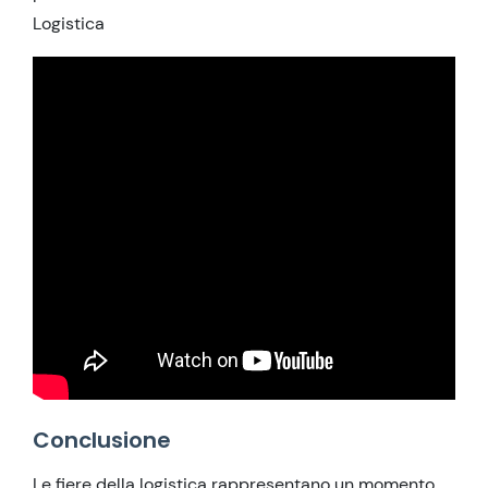
Logistica
Conclusione
Le fiere della logistica rappresentano un momento