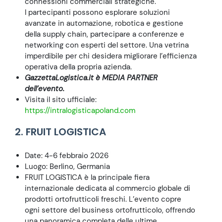
connessioni commerciali strategiche.
I partecipanti possono esplorare soluzioni
avanzate in automazione, robotica e gestione
della supply chain, partecipare a conferenze e
networking con esperti del settore. Una vetrina
imperdibile per chi desidera migliorare l’efficienza
operativa della propria azienda.
GazzettaLogistica.it è MEDIA PARTNER
dell’evento.
Visita il sito ufficiale:
https://intralogisticapoland.com
2. FRUIT LOGISTICA
Date: 4-6 febbraio 2026
Luogo: Berlino, Germania
FRUIT LOGISTICA è la principale fiera
internazionale dedicata al commercio globale di
prodotti ortofrutticoli freschi. L’evento copre
ogni settore del business ortofrutticolo, offrendo
una panoramica completa delle ultime