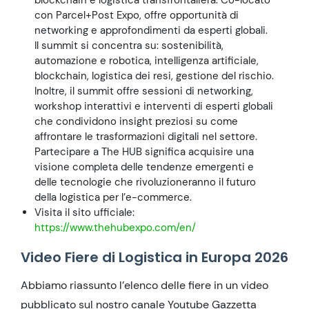
blockchain e logistica transfrontaliera. Co-locato
con Parcel+Post Expo, offre opportunità di
networking e approfondimenti da esperti globali.
Il summit si concentra su: sostenibilità,
automazione e robotica, intelligenza artificiale,
blockchain, logistica dei resi, gestione del rischio.
Inoltre, il summit offre sessioni di networking,
workshop interattivi e interventi di esperti globali
che condividono insight preziosi su come
affrontare le trasformazioni digitali nel settore.
Partecipare a The HUB significa acquisire una
visione completa delle tendenze emergenti e
delle tecnologie che rivoluzioneranno il futuro
della logistica per l’e-commerce.
Visita il sito ufficiale:
https://www.thehubexpo.com/en/
Video Fiere di Logistica in Europa 2026
Abbiamo riassunto l’elenco delle fiere in un video
pubblicato sul nostro canale Youtube Gazzetta