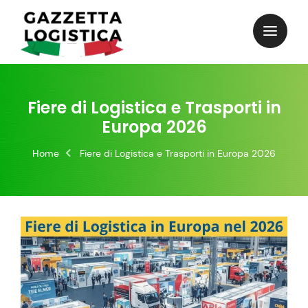
Skip
to
content
Fiere di Logistica e Trasporti in
Europa 2026
Home
Fiere di Logistica e Trasporti in Europa 2026