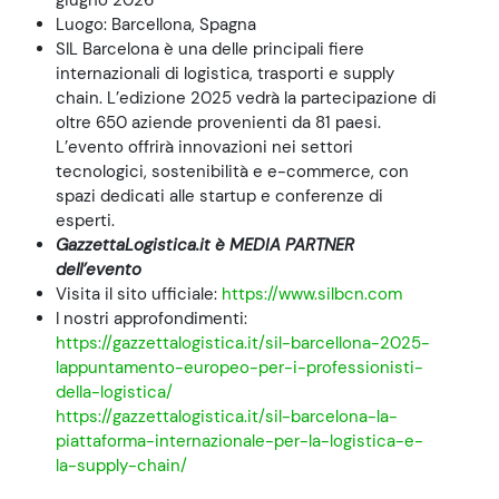
giugno 2026
Luogo: Barcellona, Spagna
SIL Barcelona è una delle principali fiere
internazionali di logistica, trasporti e supply
chain. L’edizione 2025 vedrà la partecipazione di
oltre 650 aziende provenienti da 81 paesi.
L’evento offrirà innovazioni nei settori
tecnologici, sostenibilità e e-commerce, con
spazi dedicati alle startup e conferenze di
esperti.
GazzettaLogistica.it è MEDIA PARTNER
dell’evento
Visita il sito ufficiale:
https://www.silbcn.com
I nostri approfondimenti:
https://gazzettalogistica.it/sil-barcellona-2025-
lappuntamento-europeo-per-i-professionisti-
della-logistica/
https://gazzettalogistica.it/sil-barcelona-la-
piattaforma-internazionale-per-la-logistica-e-
la-supply-chain/