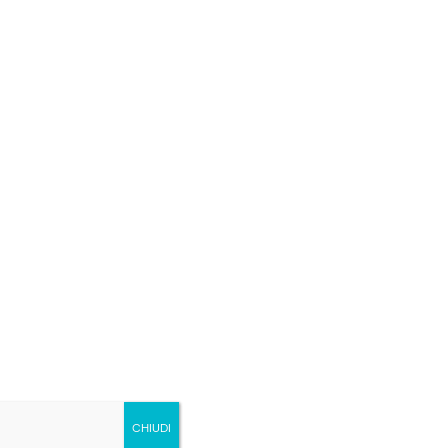
gliano
CHIUDI