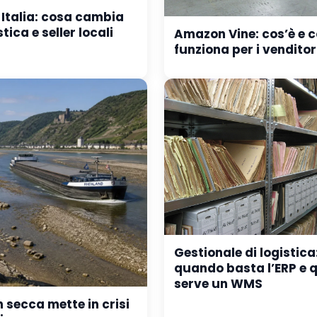
 Italia: cosa cambia
tica e seller locali
Amazon Vine: cos’è e 
funziona per i venditor
Gestionale di logistica
quando basta l’ERP e
serve un WMS
in secca mette in crisi