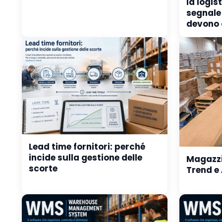
la logis
segnale 
devono 
Lead time fornitori: perché
incide sulla gestione delle
Magazzi
scorte
Trend e