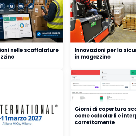
oni nelle scaffalature
Innovazioni per la sic
zzino
in magazzino
Giorni di copertura sc
come calcolarli e inter
correttamente