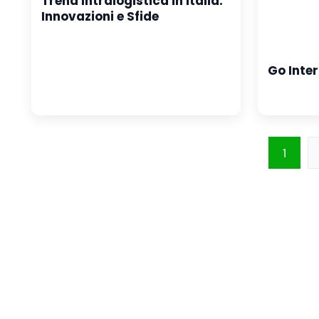
Trend Intralogistica in Italia:
Innovazioni e Sfide
Go Inter
1