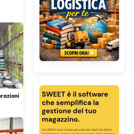
razioni