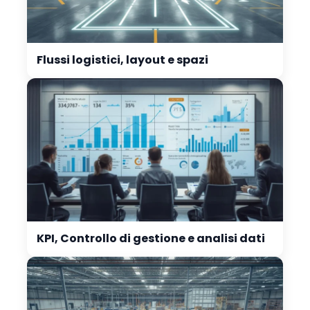
Flussi logistici, layout e spazi
KPI, Controllo di gestione e analisi dati