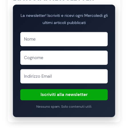
La newsletter! Iscriviti e ricevi ogni Mercoledi gli
ultimi articoli pubblicati
Iscriviti alla newsletter
Nessuno spam. Solo contenuti utili.