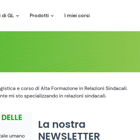
 di GL
Prodotti
I miei corsi
ogistica e corso di Alta Formazione in Relazioni Sindacali.
nte mi sto specializzando in relazioni sindacali.
 DELLE
La nostra
NEWSLETTER
itale umano