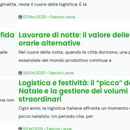
ginalità.
resta il cuore della logistica. E la
07/Nov/2025
-
Fabrizio Leone
sfida
Lavorare di notte: il valore dell
orarie alternative
alle
Nel cuore della notte, quando le città dormono, una 
essenziale del mondo produttivo continua a
25/Ott/2025
-
Fabrizio Leone
Logistica e festività: il “picco” d
Natale e la gestione dei volumi
straordinari
gna non
Ogni anno, la logistica italiana affronta un momento d
picco natalizio. Un periodo che, per
11/Ott/2025
-
Fabrizio Leone