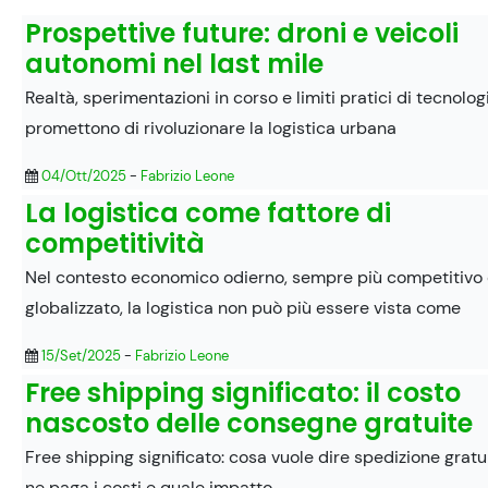
Prospettive future: droni e veicoli
autonomi nel last mile
Realtà, sperimentazioni in corso e limiti pratici di tecnolo
promettono di rivoluzionare la logistica urbana
04/Ott/2025
-
Fabrizio Leone
La logistica come fattore di
competitività
Nel contesto economico odierno, sempre più competitivo
globalizzato, la logistica non può più essere vista come
15/Set/2025
-
Fabrizio Leone
Free shipping significato: il costo
nascosto delle consegne gratuite
Free shipping significato: cosa vuole dire spedizione gratui
ne paga i costi e quale impatto