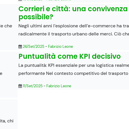
Corrieri e città: una convivenza
possibile?
gie che
Negli ultimi anni l’esplosione dell’e-commerce ha tr
radicalmente il trasporto urbano delle merci. Ciò ch
26/Set/2025
-
Fabrizio Leone
Puntualità come KPI decisivo
La puntualità: KPI essenziale per una logistica realm
 e
performante Nel contesto competitivo del trasporto 
11/Set/2025
-
Fabrizio Leone
ta, chi