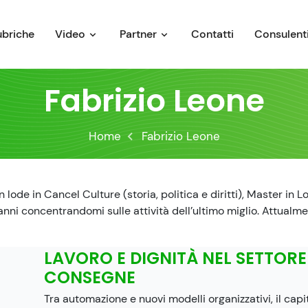
ubriche
Video
Partner
Contatti
Consulenti
Fabrizio Leone
Home
Fabrizio Leone
ode in Cancel Culture (storia, politica e diritti), Master in L
 anni concentrandomi sulle attività dell’ultimo miglio. Attualme
LAVORO E DIGNITÀ NEL SETTORE
CONSEGNE
Tra automazione e nuovi modelli organizzativi, il cap