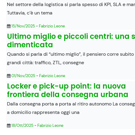
Nel settore della logistica si parla spesso di KPI, SLA e mar
Tuttavia, c’è un tema
15/Nov/2025
-
Fabrizio Leone
Ultimo miglio e piccoli centri: una 
dimenticata
Quando si parla di “ultimo miglio”, il pensiero corre subito 
grandi città: traffico, ZTL, consegne
01/Nov/2025
-
Fabrizio Leone
Locker e pick-up point: la nuova
frontiera della consegna urbana
Dalla consegna porta a porta al ritiro autonomo La conse
a domicilio rappresenta oggi una
18/Ott/2025
-
Fabrizio Leone