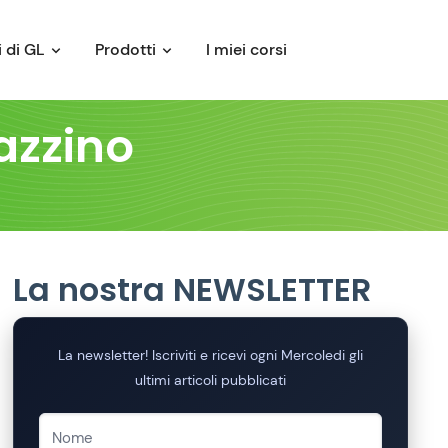
 di GL
Prodotti
I miei corsi
azzino
La nostra NEWSLETTER
La newsletter! Iscriviti e ricevi ogni Mercoledi gli
ultimi articoli pubblicati