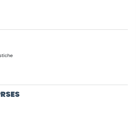
stiche
PRSES