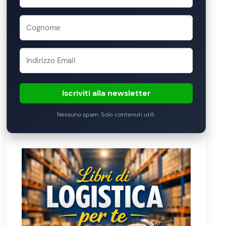
Iscriviti alla newsletter
Nessuno spam. Solo contenuti utili.