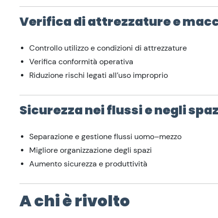
Verifica di attrezzature e mac
Controllo utilizzo e condizioni di attrezzature
Verifica conformità operativa
Riduzione rischi legati all’uso improprio
Sicurezza nei flussi e negli spaz
Separazione e gestione flussi uomo–mezzo
Migliore organizzazione degli spazi
Aumento sicurezza e produttività
A chi è rivolto