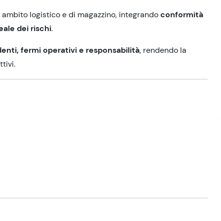
n ambito logistico e di magazzino, integrando
conformità
ale dei rischi
.
denti, fermi operativi e responsabilità
, rendendo la
tivi.