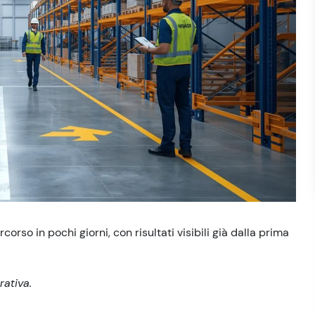
orso in pochi giorni, con risultati visibili già dalla prima
rativa.