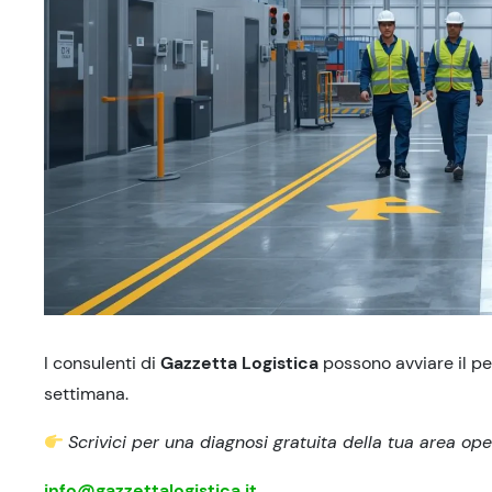
I consulenti di
Gazzetta Logistica
possono avviare il perc
settimana.
Scrivici per una diagnosi gratuita della tua area ope
info@gazzettalogistica.it