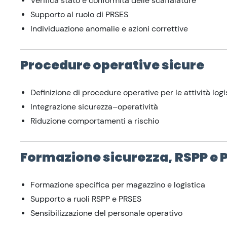
Verifica stato e conformità delle scaffalature
Supporto al ruolo di PRSES
Individuazione anomalie e azioni correttive
Procedure operative sicure
Definizione di procedure operative per le attività logi
Integrazione sicurezza–operatività
Riduzione comportamenti a rischio
Formazione sicurezza, RSPP e 
Formazione specifica per magazzino e logistica
Supporto a ruoli RSPP e PRSES
Sensibilizzazione del personale operativo