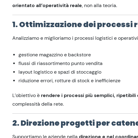
orientato all’operatività reale
, non alla teoria.
1. Ottimizzazione dei processi r
Analizziamo e miglioriamo i processi logistici e operativi t
gestione magazzino e backstore
flussi di riassortimento punto vendita
layout logistico e spazi di stoccaggio
riduzione errori, rotture di stock e inefficienze
L’obiettivo è
rendere i processi più semplici, ripetibili 
complessità della rete.
2. Direzione progetti per caten
Supportiamo le aziende nella
direzione e nel coordina