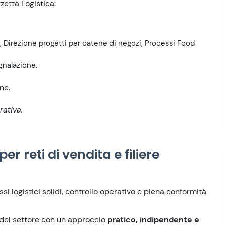
zetta Logistica:
, Direzione progetti per catene di negozi, Processi Food
gnalazione.
ne.
rativa.
er reti di vendita e filiere
si logistici solidi, controllo operativo e piena conformità
 del settore con un approccio
pratico, indipendente e