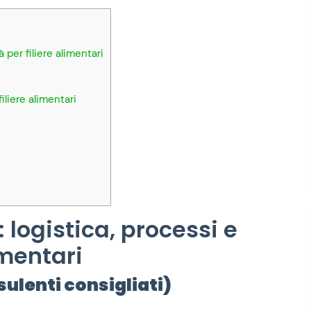
 per filiere alimentari
iliere alimentari
 logistica, processi e
imentari
ulenti consigliati)