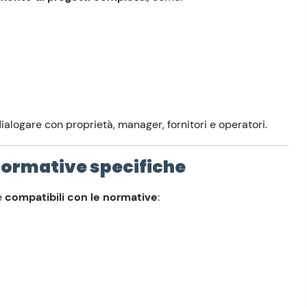
dialogare con proprietà, manager, fornitori e operatori.
normative specifiche
e
compatibili con le normative
: