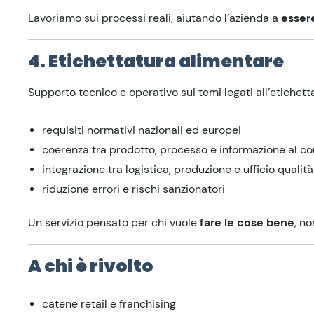
Lavoriamo sui processi reali, aiutando l’azienda a
esser
4. Etichettatura alimentare
Supporto tecnico e operativo sui temi legati all’etichett
requisiti normativi nazionali ed europei
coerenza tra prodotto, processo e informazione al 
integrazione tra logistica, produzione e ufficio qualità
riduzione errori e rischi sanzionatori
Un servizio pensato per chi vuole
fare le cose bene
, no
A chi è rivolto
catene retail e franchising