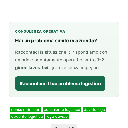
CONSULENZA OPERATIVA
Hai un problema simile in azienda?
Raccontaci la situazione: ti rispondiamo con
un primo orientamento operativo entro
1–2
giorni lavorativi
, gratis e senza impegno.
Raccontaci il tuo problema logistico
consulente lean
consulente logistica
davide lega
docente logistica
lega davide