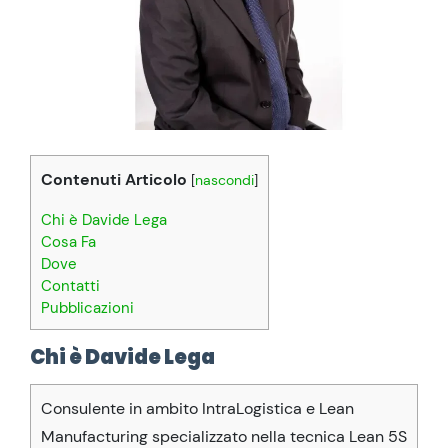
Contenuti Articolo
[
nascondi
]
Chi è Davide Lega
Cosa Fa
Dove
Contatti
Pubblicazioni
Chi è Davide Lega
Consulente in ambito IntraLogistica e Lean
Manufacturing specializzato nella tecnica Lean 5S