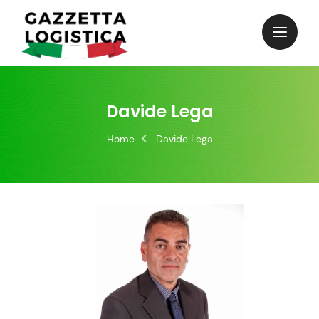
Skip
to
content
Davide Lega
Home
Davide Lega