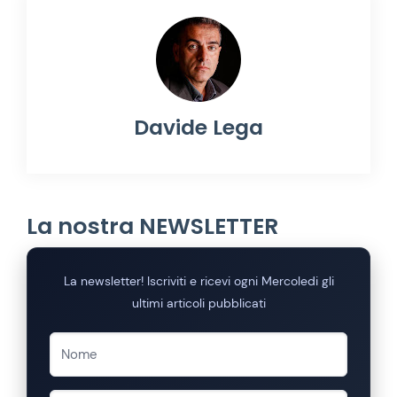
Davide Lega
La nostra NEWSLETTER
La newsletter! Iscriviti e ricevi ogni Mercoledi gli
ultimi articoli pubblicati