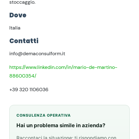
stoccaggio.
Dove
Italia
Contatti
info@demaconsulform.it
https://www.linkedin.com/in/mario-de-martino-
88600354/
+39 320 1106036
CONSULENZA OPERATIVA
Hai un problema simile in azienda?
Raccontaci la situazione: ti rispondiamo con