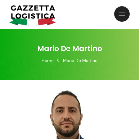
Skip
to
content
Mario De Martino
Home
Mario De Martino