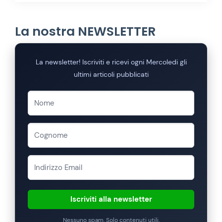
La nostra NEWSLETTER
La newsletter! Iscriviti e ricevi ogni Mercoledi gli
ultimi articoli pubblicati
Iscriviti alla newsletter
Nessuno spam. Solo contenuti utili.