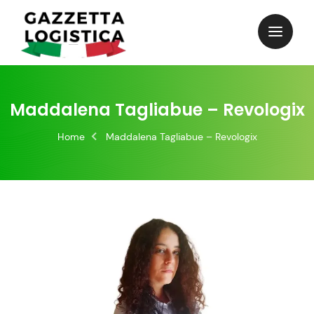
Maddalena Tagliabue – Revologix
Home
Maddalena Tagliabue – Revologix