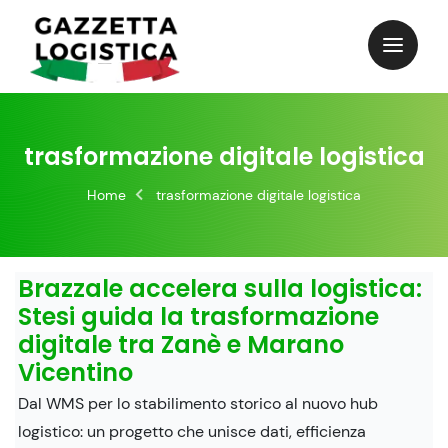
Skip
to
content
trasformazione digitale logistica
Home
trasformazione digitale logistica
Brazzale accelera sulla logistica:
Stesi guida la trasformazione
digitale tra Zanè e Marano
Vicentino
Dal WMS per lo stabilimento storico al nuovo hub
logistico: un progetto che unisce dati, efficienza