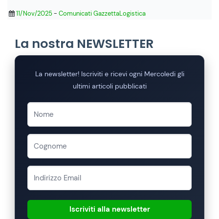
11/Nov/2025
-
Comunicati GazzettaLogistica
La nostra NEWSLETTER
La newsletter! Iscriviti e ricevi ogni Mercoledi gli
ultimi articoli pubblicati
Iscriviti alla newsletter