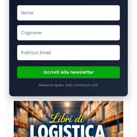
Iscriviti alla newsletter
Nessuno spam. Solo contenuti utili.