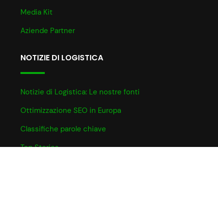
Media Kit
Aziende Partner
NOTIZIE DI LOGISTICA
Notizie di Logistica: Le nostre fonti
Ottimizzazione SEO in Europa
Classifiche parole chiave
Top Stories
INFO UTILI
Informativa Cookie