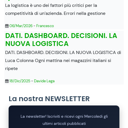
La logistica è uno dei fattori più critici per la
competitività di un’azienda. Errori nella gestione
06/Mar/2026
-
Francesco
DATI. DASHBOARD. DECISIONI. LA
NUOVA LOGISTICA
DATI. DASHBOARD. DECISIONI. LA NUOVA LOGISTICA di
Luca Colonna Ogni mattina nei magazzini italiani si
ripete
18/Dic/2025
-
Davide Lega
La nostra NEWSLETTER
La newsletter! Iscriviti e ricevi ogni Mercoledi gli
ultimi articoli pubblicati