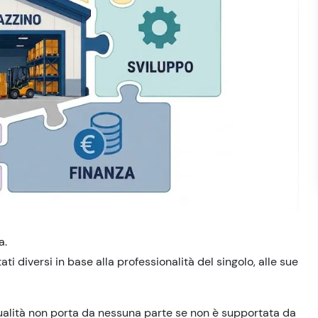
a.
i diversi in base alla professionalità del singolo, alle sue
dualità non porta da nessuna parte se non è supportata da