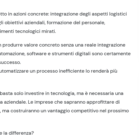
o in azioni concrete: integrazione degli aspetti logistici
gli obiettivi aziendali, formazione del personale,
timenti tecnologici mirati.
on produrre valore concreto senza una reale integrazione
Automazione, software e strumenti digitali sono certamente
 successo.
 automatizzare un processo inefficiente lo renderà più
sta solo investire in tecnologia, ma è necessaria una
ia aziendale. Le imprese che sapranno approfittare di
, ma costruiranno un vantaggio competitivo nel prossimo
 la differenza?