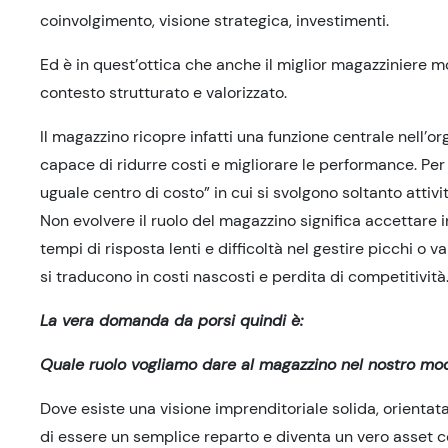
coinvolgimento, visione strategica, investimenti.
Ed è in quest’ottica che anche il miglior magazziniere m
contesto strutturato e valorizzato.
Il magazzino ricopre infatti una funzione centrale nell’
capace di ridurre costi e migliorare le performance. Pe
uguale centro di costo” in cui si svolgono soltanto attivit
Non evolvere il ruolo del magazzino significa accettare ine
tempi di risposta lenti e difficoltà nel gestire picchi o 
si traducono in costi nascosti e perdita di competitività
La vera domanda da porsi quindi è:
Quale ruolo vogliamo dare al magazzino nel nostro mod
Dove esiste una visione imprenditoriale solida, orientata 
di essere un semplice reparto e diventa un vero asset com