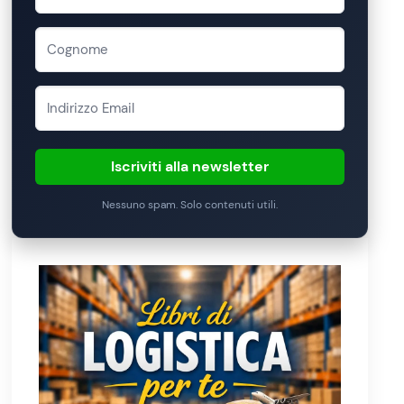
Iscriviti alla newsletter
Nessuno spam. Solo contenuti utili.