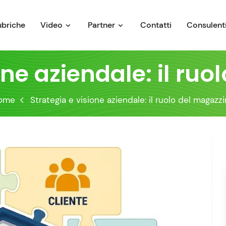
ubriche
Video
Partner
Contatti
Consulenti
one aziendale: il ru
ome
Strategia e visione aziendale: il ruolo del magazz