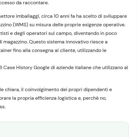
uccesso da raccontare.
settore imballaggi, circa 10 anni fa ha scelto di sviluppare
zzino (WMS) su misura delle proprie esigenze operative.
isti e degli operatori sul campo, diventando in poco
i magazzino. Questo sistema innovativo riesce a
tainer fino alla consegna al cliente, utilizzando le
 Case History Google di aziende italiane che utilizzano al
 chiara, il coinvolgimento dei propri dipendenti e
rare la propria efficienza logistica e, perchè no,
ss.