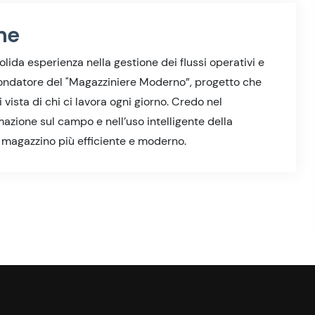
ne
olida esperienza nella gestione dei flussi operativi e
 Fondatore del "Magazziniere Moderno”, progetto che
vista di chi ci lavora ogni giorno. Credo nel
azione sul campo e nell’uso intelligente della
n magazzino più efficiente e moderno.