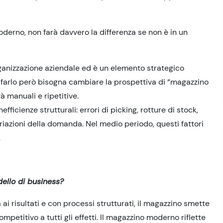
oderno, non farà davvero la differenza se non è in un
organizzazione aziendale ed è un elemento strategico
r farlo però bisogna cambiare la prospettiva di “magazzino
à manuali e ripetitive.
fficienze strutturali: errori di picking, rotture di stock,
variazioni della domanda. Nel medio periodo, questi fattori
.
ello di business?
ai risultati e con processi strutturati, il magazzino smette
petitivo a tutti gli effetti. Il magazzino moderno riflette