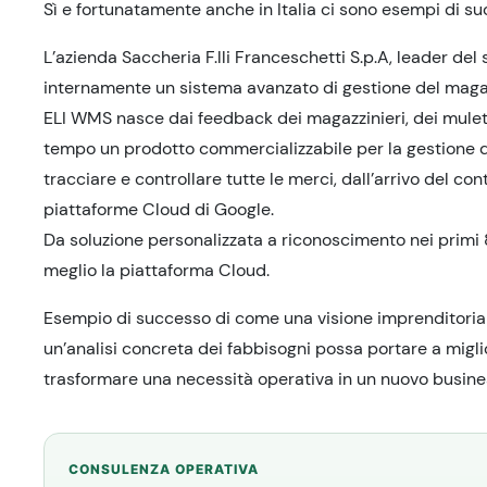
Sì e fortunatamente anche in Italia ci sono esempi di s
L’azienda Saccheria F.lli Franceschetti S.p.A, leader del 
internamente un sistema avanzato di gestione del maga
ELI WMS nasce dai feedback dei magazzinieri, dei mulett
tempo un prodotto commercializzabile per la gestione d
tracciare e controllare tutte le merci, dall’arrivo del con
piattaforme Cloud di Google.
Da soluzione personalizzata a riconoscimento nei primi 8
meglio la piattaforma Cloud.
Esempio di successo di come una visione imprenditoriale
un’analisi concreta dei fabbisogni possa portare a miglio
trasformare una necessità operativa in un nuovo busine
CONSULENZA OPERATIVA