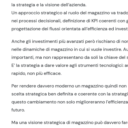
la strategia e la visione dell’azienda.
Un approccio strategico al ruolo del magazzino va tradott
nei processi decisionali, definizione di KPI coerenti con 
progettazione dei flussi orientata all’efficienza ed inves
Anche gli investimenti più avanzati però rischiano di n
nelle dinamiche di magazzino in cui si vuole investire. 
importanti, ma non rappresentano da soli la chiave del
E’ la strategia a dare valore agli strumenti tecnologici:
rapido, non più efficace.
Per rendere davvero moderno un magazzino quindi non ba
scelta strategica ben definita e coerente con la strateg
questo cambiamento non solo miglioreranno l’efficienza
futuro.
Ma una visione strategica di magazzino può davvero fare