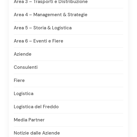
Area 3 – Trasporti e Distribuzione
Area 4 – Management & Strategie
Area 5 – Storia & Logistica
Area 6 – Eventi e Fiere
Aziende
Consulenti
Fiere
Logistica
Logistica del Freddo
Media Partner
Notizie dalle Aziende