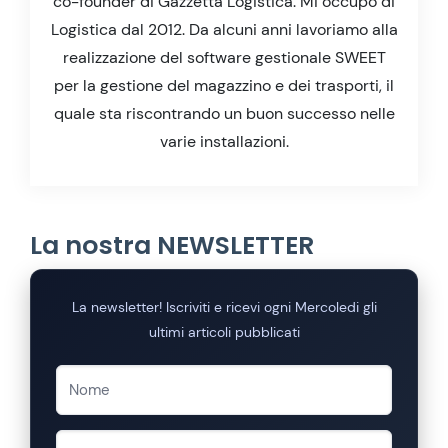
co-founder di Gazzetta Logistica. Mi occupo di
Logistica dal 2012. Da alcuni anni lavoriamo alla
realizzazione del software gestionale SWEET
per la gestione del magazzino e dei trasporti, il
quale sta riscontrando un buon successo nelle
varie installazioni.
La nostra NEWSLETTER
La newsletter! Iscriviti e ricevi ogni Mercoledi gli
ultimi articoli pubblicati