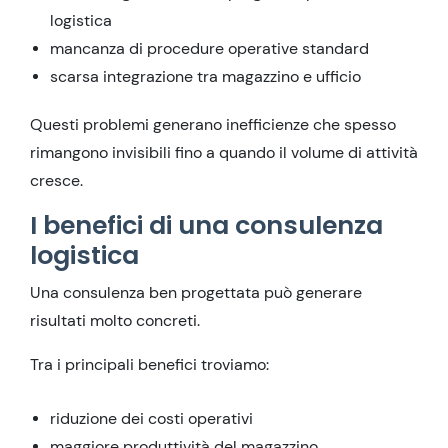
logistica
mancanza di procedure operative standard
scarsa integrazione tra magazzino e ufficio
Questi problemi generano inefficienze che spesso
rimangono invisibili fino a quando il volume di attività
cresce.
I benefici di una consulenza
logistica
Una consulenza ben progettata può generare
risultati molto concreti.
Tra i principali benefici troviamo:
riduzione dei costi operativi
maggiore produttività del magazzino