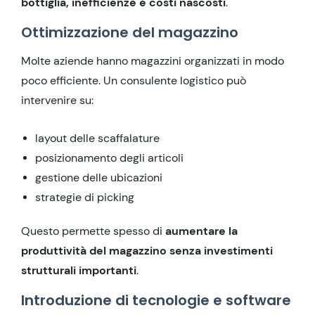
bottiglia, inefficienze e costi nascosti
.
Ottimizzazione del magazzino
Molte aziende hanno magazzini organizzati in modo
poco efficiente. Un consulente logistico può
intervenire su:
layout delle scaffalature
posizionamento degli articoli
gestione delle ubicazioni
strategie di picking
Questo permette spesso di
aumentare la
produttività del magazzino senza investimenti
strutturali importanti
.
Introduzione di tecnologie e software