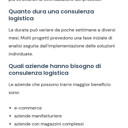
Quanto dura una consulenza
logistica
La durata può variare da poche settimane a diversi
mesi. Molti progetti prevedono una fase iniziale di
analisi seguita dall’implementazione delle soluzioni
individuate.
Quali aziende hanno bisogno di
consulenza logistica
Le aziende che possono trarre maggior beneficio
sono:
e-commerce
aziende manifatturiere
aziende con magazzini complessi