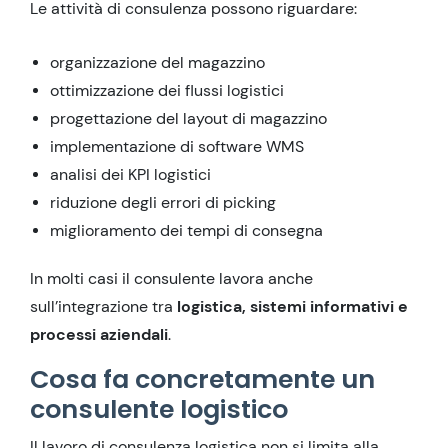
Le attività di consulenza possono riguardare:
organizzazione del magazzino
ottimizzazione dei flussi logistici
progettazione del layout di magazzino
implementazione di software WMS
analisi dei KPI logistici
riduzione degli errori di picking
miglioramento dei tempi di consegna
In molti casi il consulente lavora anche
sull’integrazione tra
logistica, sistemi informativi e
processi aziendali
.
Cosa fa concretamente un
consulente logistico
Il lavoro di consulenza logistica non si limita alla