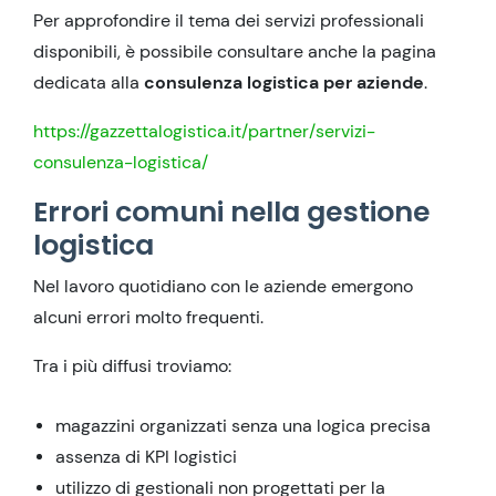
Per approfondire il tema dei servizi professionali
disponibili, è possibile consultare anche la pagina
dedicata alla
consulenza logistica per aziende
.
https://gazzettalogistica.it/partner/servizi-
consulenza-logistica/
Errori comuni nella gestione
logistica
Nel lavoro quotidiano con le aziende emergono
alcuni errori molto frequenti.
Tra i più diffusi troviamo:
magazzini organizzati senza una logica precisa
assenza di KPI logistici
utilizzo di gestionali non progettati per la