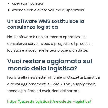
operatori logistici
aziende con elevato volume di spedizioni
Un software WMS sostituisce la
consulenza logistica
No. Il software è uno strumento operativo. La
consulenza serve invece a progettare i processi
logistici e a scegliere le tecnologie più adatte.
Vuoi restare aggiornato sul
mondo della logistica?
Iscriviti alla newsletter ufficiale di Gazzetta Logistica
e ricevi aggiornamenti su WMS, TMS, supply chain,
tecnologie, fiere ed evoluzioni del settore.
https://gazzettalogistica.it/newsletter-logistica/