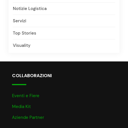
Notizie Logistica
Servizi
Top Stories
Visuality
COLLABORAZIONI
Eventi e Fiere
Media Kit
Aziende Partner