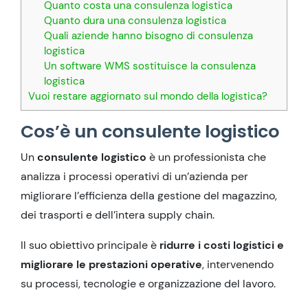
Quanto costa una consulenza logistica
Quanto dura una consulenza logistica
Quali aziende hanno bisogno di consulenza
logistica
Un software WMS sostituisce la consulenza
logistica
Vuoi restare aggiornato sul mondo della logistica?
Cos’è un consulente logistico
Un
consulente logistico
è un professionista che
analizza i processi operativi di un’azienda per
migliorare l’efficienza della gestione del magazzino,
dei trasporti e dell’intera supply chain.
Il suo obiettivo principale è
ridurre i costi logistici e
migliorare le prestazioni operative
, intervenendo
su processi, tecnologie e organizzazione del lavoro.