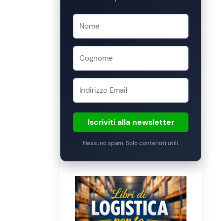
Iscriviti alla newsletter
Nessuno spam. Solo contenuti utili.