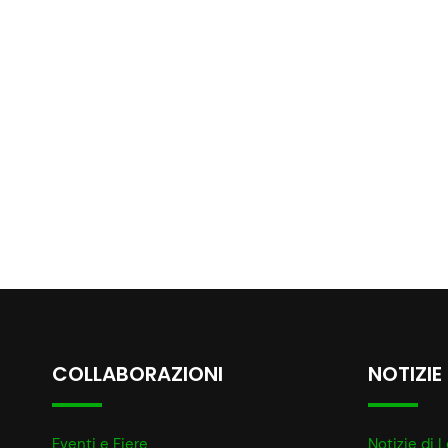
COLLABORAZIONI
NOTIZIE
Eventi e Fiere
Notizie di L