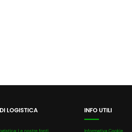
 DI LOGISTICA
INFO UTILI
ogistica: Le nostre fonti
Informativa Cookie