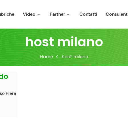
ubriche
Video
Partner
Contatti
Consulenti
host milano
Home
host milano
ndo
so Fiera