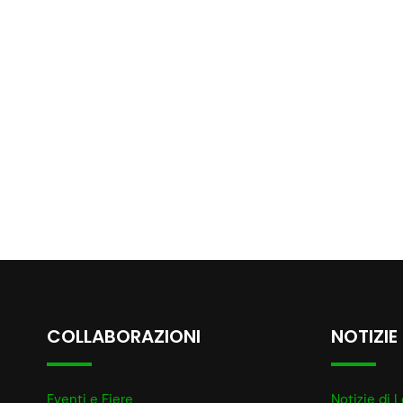
COLLABORAZIONI
NOTIZIE
Eventi e Fiere
Notizie di L