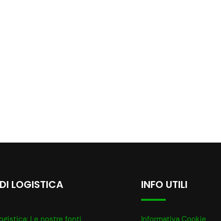
 DI LOGISTICA
INFO UTILI
ogistica: Le nostre fonti
Informativa Cookie