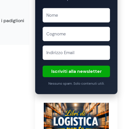
i padiglioni
Iscriviti alla newsletter
Nessuno spam. Solo contenuti utili.