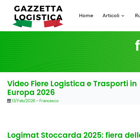
Skip
to
Home
Articoli
R
content
Video Fiere Logistica e Trasporti in
Europa 2026
13/Feb/2026
-
Francesco
Logimat Stoccarda 2025: fiera dell