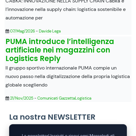
CABKA: INNOVAZIONE NELLA SUPPLY CHAIN Cabka e
l’innovazione nella supply chain: logistica sostenibile e
automazione per
07/Mag/2026
-
Davide Lega
PUMA introduce l’intelligenza
artificiale nei magazzini con
Logistics Reply
Il gruppo sportivo internazionale PUMA compie un
nuovo passo nella digitalizzazione della propria logistica
globale scegliendo
21/Nov/2025
-
Comunicati GazzettaLogistica
La nostra NEWSLETTER
La newsletter! Iscriviti e ricevi ogni Mercoledi gli