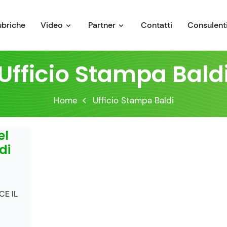
ubriche
Video
Partner
Contatti
Consulenti
Ufficio Stampa Bald
Home
Ufficio Stampa Baldi
el
di
CE IL