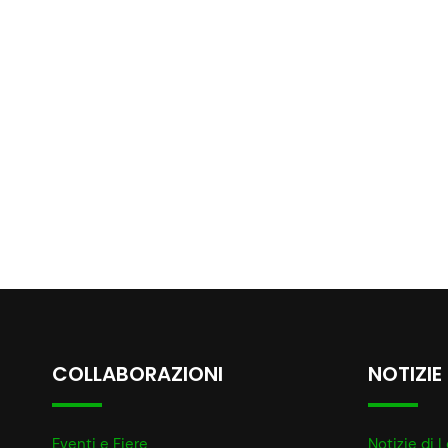
COLLABORAZIONI
NOTIZIE
Eventi e Fiere
Notizie di L