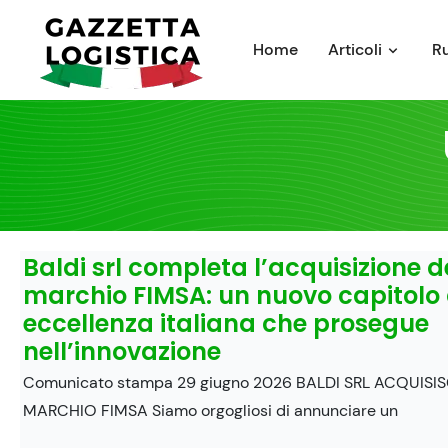
Skip
to
Home
Articoli
R
content
Baldi srl completa l’acquisizione d
marchio FIMSA: un nuovo capitolo 
eccellenza italiana che prosegue
nell’innovazione
Comunicato stampa 29 giugno 2026 BALDI SRL ACQUISIS
MARCHIO FIMSA Siamo orgogliosi di annunciare un