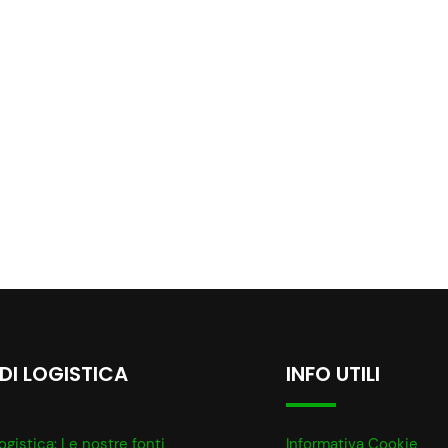
 DI LOGISTICA
INFO UTILI
ogistica: Le nostre fonti
Informativa Cookie