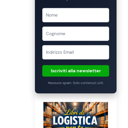
Iscriviti alla newsletter
Nessuno spam. Solo contenuti utili.