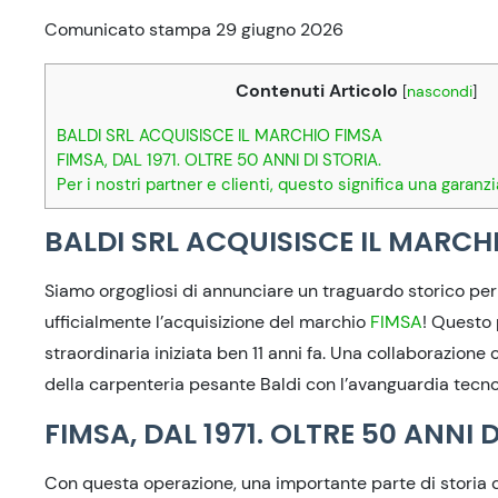
Comunicato stampa 29 giugno 2026
Contenuti Articolo
[
nascondi
]
BALDI SRL ACQUISISCE IL MARCHIO FIMSA
FIMSA, DAL 1971. OLTRE 50 ANNI DI STORIA.
Per i nostri partner e clienti, questo significa una garanzi
BALDI SRL ACQUISISCE IL MARCH
Siamo orgogliosi di annunciare un traguardo storico per B
ufficialmente l’acquisizione del marchio
FIMSA
! Questo
straordinaria iniziata ben 11 anni fa. Una collaborazione
della carpenteria pesante Baldi con l’avanguardia tecnol
FIMSA, DAL 1971. OLTRE 50 ANNI D
Con questa operazione, una importante parte di storia d