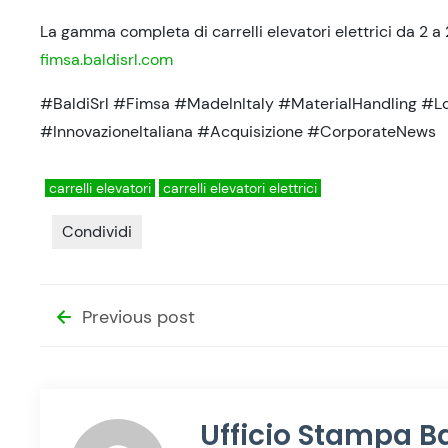
La gamma completa di carrelli elevatori elettrici da 2 a 2
fimsa.baldisrl.com
#BaldiSrl #Fimsa #MadeInItaly #MaterialHandling #Log
#InnovazioneItaliana #Acquisizione #CorporateNews
carrelli elevatori
carrelli elevatori elettrici
Condividi
Previous post
Ufficio Stampa Ba