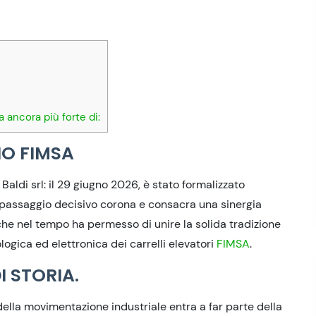
a ancora più forte di:
IO FIMSA
aldi srl: il 29 giugno 2026, è stato formalizzato
 passaggio decisivo corona e consacra una sinergia
 che nel tempo ha permesso di unire la solida tradizione
ogica ed elettronica dei carrelli elevatori
FIMSA
.
I STORIA.
ella movimentazione industriale entra a far parte della