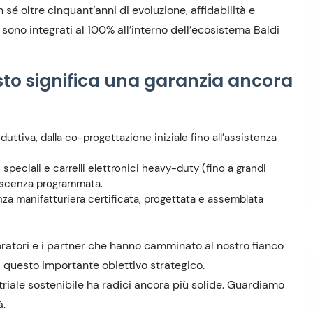
 sé oltre cinquant’anni di evoluzione, affidabilità e
sono integrati al 100% all’interno dell’ecosistema Baldi
uesto significa una garanzia ancora
roduttiva, dalla co-progettazione iniziale fino all’assistenza
e speciali e carrelli elettronici heavy-duty (fino a grandi
lescenza programmata.
nza manifatturiera certificata, progettata e assemblata
boratori e i partner che hanno camminato al nostro fianco
i questo importante obiettivo strategico.
riale sostenibile ha radici ancora più solide. Guardiamo
à.