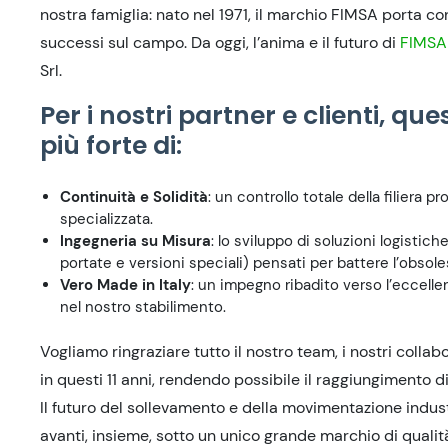
nostra famiglia: nato nel 1971, il marchio FIMSA porta con
successi sul campo. Da oggi, l’anima e il futuro di
FIMSA
Srl.
Per i nostri partner e clienti, q
più forte di:
Continuità e Solidità
: un controllo totale della filiera p
specializzata.
Ingegneria su Misura
: lo sviluppo di soluzioni logistich
portate e versioni speciali) pensati per battere l’obso
Vero Made in Italy
: un impegno ribadito verso l’eccelle
nel nostro stabilimento.
Vogliamo ringraziare tutto il nostro team, i nostri colla
in questi 11 anni, rendendo possibile il raggiungimento d
Il futuro del sollevamento e della movimentazione indust
avanti, insieme, sotto un unico grande marchio di qualit