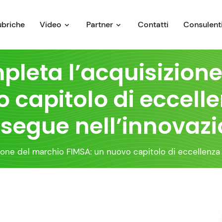
ubriche
Video
Partner
Contatti
Consulenti
mpleta l’acquisizion
 capitolo di eccelle
segue nell’innovaz
zione del marchio FIMSA: un nuovo capitolo di eccellenza