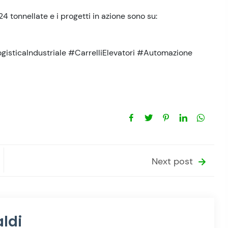
4 tonnellate e i progetti in azione sono su:
isticaIndustriale #CarrelliElevatori #Automazione
Next post
ldi