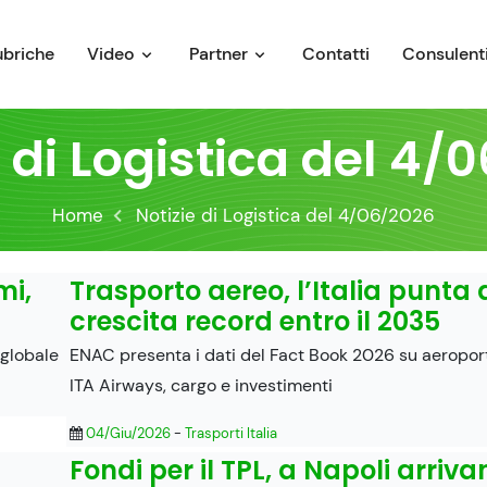
ubriche
Video
Partner
Contatti
Consulenti
e di Logistica del 4/
Home
Notizie di Logistica del 4/06/2026
mi,
Trasporto aereo, l’Italia punta
crescita record entro il 2035
 globale
ENAC presenta i dati del Fact Book 2026 su aeroporti
ITA Airways, cargo e investimenti
04/Giu/2026
-
Trasporti Italia
Fondi per il TPL, a Napoli arriv