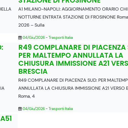
STAZIONE DI FROSINONE
DELLA
A1 MILANO-NAPOLI: AGGIORNAMENTO ORARIO CH
NOTTURNE ENTRATA STAZIONE DI FROSINONE Roma,
2026 – Sulla
04/Giu/2026
-
Trasporti Italia
:
R49 COMPLANARE DI PIACENZA 
PER MALTEMPO ANNULLATA LA
CHIUSURA IMMISSIONE A21 VER
BRESCIA
R49 COMPLANARE DI PIACENZA SUD: PER MALTEM
IA
ANNULLATA LA CHIUSURA IMMISSIONE A21 VERSO 
Roma, 4
04/Giu/2026
-
Trasporti Italia
A51