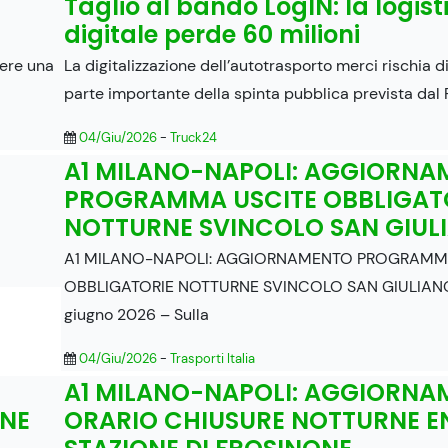
Taglio al bando LogIN: la logist
digitale perde 60 milioni
dere una
La digitalizzazione dell’autotrasporto merci rischia 
parte importante della spinta pubblica prevista dal P
04/Giu/2026
-
Truck24
A1 MILANO-NAPOLI: AGGIORN
PROGRAMMA USCITE OBBLIGAT
NOTTURNE SVINCOLO SAN GIUL
A1 MILANO-NAPOLI: AGGIORNAMENTO PROGRAMM
OBBLIGATORIE NOTTURNE SVINCOLO SAN GIULIANO
giugno 2026 – Sulla
04/Giu/2026
-
Trasporti Italia
A1 MILANO-NAPOLI: AGGIORN
ONE
ORARIO CHIUSURE NOTTURNE E