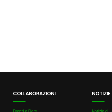
COLLABORAZIONI
NOTIZIE
Eventi e Fiere
Notizie di L