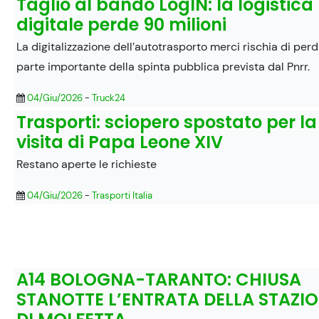
Taglio al bando LogIN: la logistica
digitale perde 90 milioni
La digitalizzazione dell’autotrasporto merci rischia di per
parte importante della spinta pubblica prevista dal Pnrr.
04/Giu/2026
-
Truck24
Trasporti: sciopero spostato per la
visita di Papa Leone XIV
Restano aperte le richieste
04/Giu/2026
-
Trasporti Italia
A14 BOLOGNA-TARANTO: CHIUSA
STANOTTE L’ENTRATA DELLA STAZI