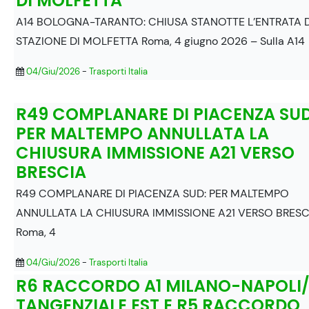
DI MOLFETTA
A14 BOLOGNA-TARANTO: CHIUSA STANOTTE L’ENTRATA 
STAZIONE DI MOLFETTA Roma, 4 giugno 2026 – Sulla A14
04/Giu/2026
-
Trasporti Italia
R49 COMPLANARE DI PIACENZA SUD
PER MALTEMPO ANNULLATA LA
CHIUSURA IMMISSIONE A21 VERSO
BRESCIA
R49 COMPLANARE DI PIACENZA SUD: PER MALTEMPO
ANNULLATA LA CHIUSURA IMMISSIONE A21 VERSO BRESC
Roma, 4
04/Giu/2026
-
Trasporti Italia
R6 RACCORDO A1 MILANO-NAPOLI/
TANGENZIALE EST E R5 RACCORDO