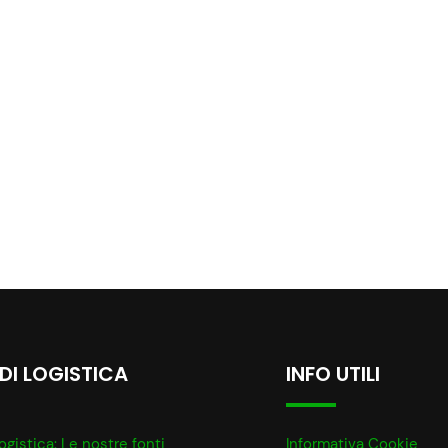
 DI LOGISTICA
INFO UTILI
ogistica: Le nostre fonti
Informativa Cookie