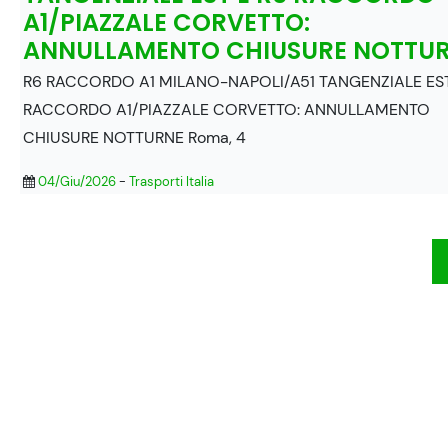
A1/PIAZZALE CORVETTO:
ANNULLAMENTO CHIUSURE NOTTU
R6 RACCORDO A1 MILANO-NAPOLI/A51 TANGENZIALE EST
RACCORDO A1/PIAZZALE CORVETTO: ANNULLAMENTO
CHIUSURE NOTTURNE Roma, 4
04/Giu/2026
-
Trasporti Italia