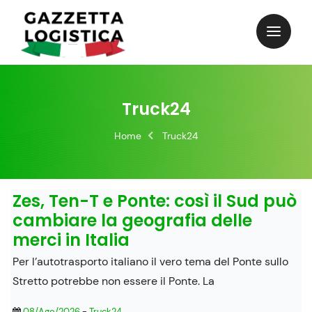
Skip
to
content
Truck24
Home
Truck24
Zes, Ten-T e Ponte: così il Sud può
cambiare la geografia delle
merci in Italia
Per l’autotrasporto italiano il vero tema del Ponte sullo
Stretto potrebbe non essere il Ponte. La
08/Ago/2026
-
Truck24