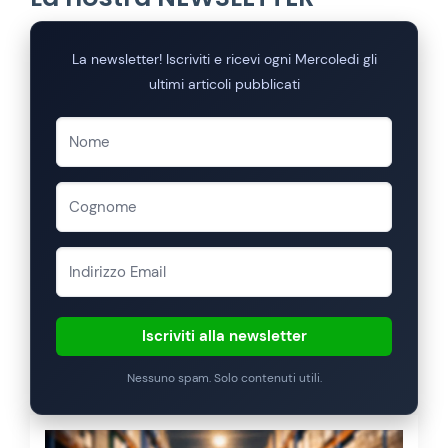
La newsletter! Iscriviti e ricevi ogni Mercoledi gli
ultimi articoli pubblicati
Iscriviti alla newsletter
Nessuno spam. Solo contenuti utili.