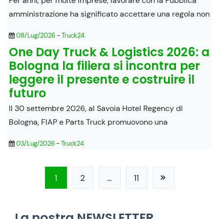
Per anni, per molte imprese, lavorare con la Pubblica
amministrazione ha significato accettare una regola non
08/Lug/2026
-
Truck24
One Day Truck & Logistics 2026: a
Bologna la filiera si incontra per
leggere il presente e costruire il
futuro
Il 30 settembre 2026, al Savoia Hotel Regency di
Bologna, FIAP e Parts Truck promuovono una
03/Lug/2026
-
Truck24
1
2
…
11
La nostra NEWSLETTER