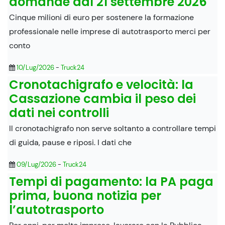
domande dal 21 settembre 2026
Cinque milioni di euro per sostenere la formazione
professionale nelle imprese di autotrasporto merci per
conto
10/Lug/2026
-
Truck24
Cronotachigrafo e velocità: la
Cassazione cambia il peso dei
dati nei controlli
Il cronotachigrafo non serve soltanto a controllare tempi
di guida, pause e riposi. I dati che
09/Lug/2026
-
Truck24
Tempi di pagamento: la PA paga
prima, buona notizia per
l’autotrasporto