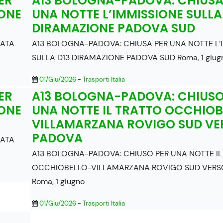
ER
A13 BOLOGNA-PADOVA: CHIUSA
IONE
UNA NOTTE L’IMMISSIONE SULLA
DIRAMAZIONE PADOVA SUD
RATA
A13 BOLOGNA-PADOVA: CHIUSA PER UNA NOTTE L’
SULLA D13 DIRAMAZIONE PADOVA SUD Roma, 1 giug
01/Giu/2026
-
Trasporti Italia
ER
A13 BOLOGNA-PADOVA: CHIUSO
IONE
UNA NOTTE IL TRATTO OCCHIOB
VILLAMARZANA ROVIGO SUD VE
PADOVA
RATA
A13 BOLOGNA-PADOVA: CHIUSO PER UNA NOTTE IL
OCCHIOBELLO-VILLAMARZANA ROVIGO SUD VERS
Roma, 1 giugno
01/Giu/2026
-
Trasporti Italia
: