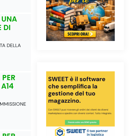
R UNA
 DI
ITA DELLA
 PER
 A14
IMMISSIONE