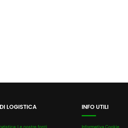
 DI LOGISTICA
INFO UTILI
ogistica: Le nostre fonti
Informativa Cookie