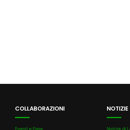
COLLABORAZIONI
NOTIZIE
Eventi e Fiere
Notizie di L