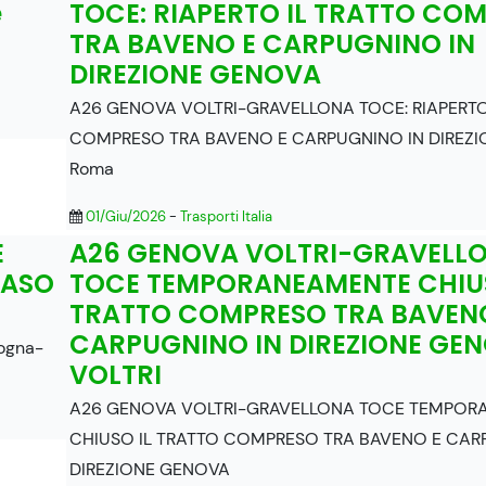
e
TOCE: RIAPERTO IL TRATTO CO
TRA BAVENO E CARPUGNINO IN
DIREZIONE GENOVA
A26 GENOVA VOLTRI-GRAVELLONA TOCE: RIAPERTO
COMPRESO TRA BAVENO E CARPUGNINO IN DIREZ
Roma
01/Giu/2026
-
Trasporti Italia
E
A26 GENOVA VOLTRI-GRAVELL
DASO
TOCE TEMPORANEAMENTE CHIUS
TRATTO COMPRESO TRA BAVEN
CARPUGNINO IN DIREZIONE GE
logna-
VOLTRI
A26 GENOVA VOLTRI-GRAVELLONA TOCE TEMPOR
CHIUSO IL TRATTO COMPRESO TRA BAVENO E CAR
DIREZIONE GENOVA