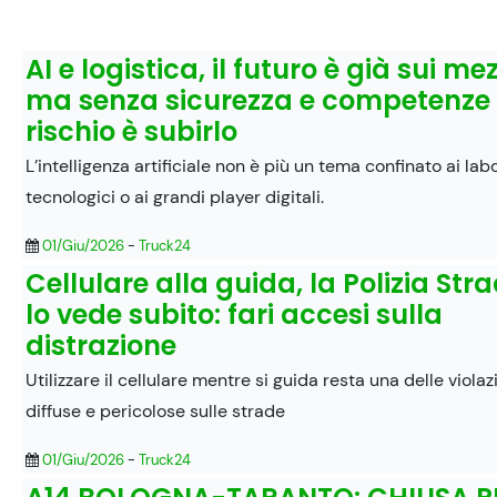
AI e logistica, il futuro è già sui mez
ma senza sicurezza e competenze 
rischio è subirlo
L’intelligenza artificiale non è più un tema confinato ai lab
tecnologici o ai grandi player digitali.
01/Giu/2026
-
Truck24
Cellulare alla guida, la Polizia Str
lo vede subito: fari accesi sulla
distrazione
Utilizzare il cellulare mentre si guida resta una delle violaz
diffuse e pericolose sulle strade
01/Giu/2026
-
Truck24