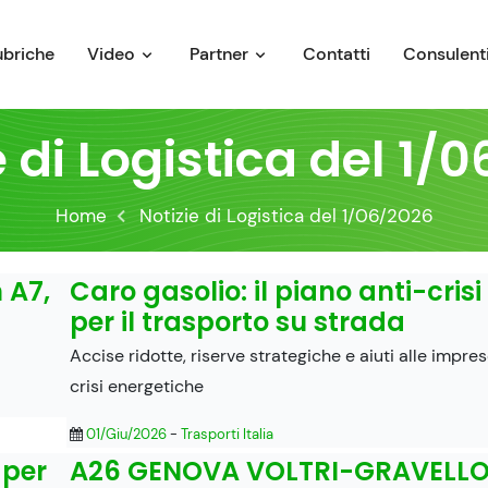
ubriche
Video
Partner
Contatti
Consulenti
e di Logistica del 1/
Home
Notizie di Logistica del 1/06/2026
n A7,
Caro gasolio: il piano anti-crisi
per il trasporto su strada
Accise ridotte, riserve strategiche e aiuti alle impre
crisi energetiche
01/Giu/2026
-
Trasporti Italia
 per
A26 GENOVA VOLTRI-GRAVELL