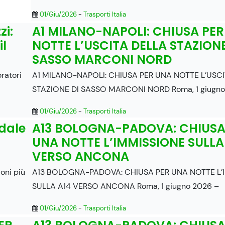
01/Giu/2026
-
Trasporti Italia
zi:
A1 MILANO-NAPOLI: CHIUSA PE
il
NOTTE L’USCITA DELLA STAZIONE
SASSO MARCONI NORD
oratori
A1 MILANO-NAPOLI: CHIUSA PER UNA NOTTE L’USC
STAZIONE DI SASSO MARCONI NORD Roma, 1 giugno
01/Giu/2026
-
Trasporti Italia
adale
A13 BOLOGNA-PADOVA: CHIUSA
UNA NOTTE L’IMMISSIONE SULLA
VERSO ANCONA
ioni più
A13 BOLOGNA-PADOVA: CHIUSA PER UNA NOTTE L’
SULLA A14 VERSO ANCONA Roma, 1 giugno 2026 –
01/Giu/2026
-
Trasporti Italia