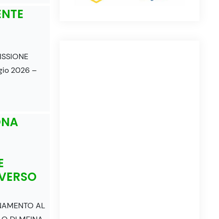
ENTE
ISSIONE
io 2026 –
ONA
E
VERSO
NAMENTO AL