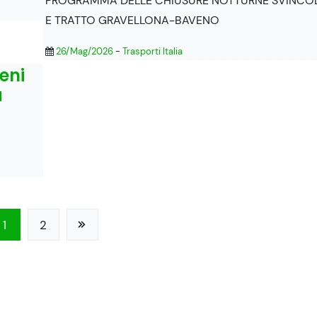
PROGRAMMA DELLE CHIUSURE NOTTURNE SVINCOL
E TRATTO GRAVELLONA-BAVENO
26/Mag/2026
-
Trasporti Italia
eni
a
1
2