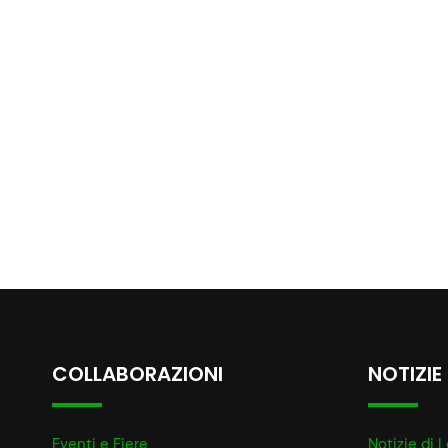
COLLABORAZIONI
NOTIZIE
Eventi e Fiere
Notizie di L