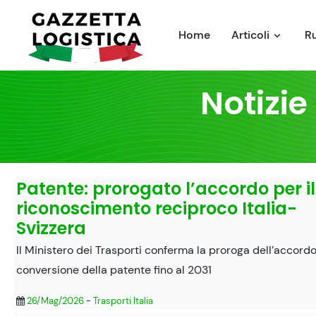
Skip
to
Home
Articoli
R
content
Notizie
Patente: prorogato l’accordo per il
riconoscimento reciproco Italia-
Svizzera
Il Ministero dei Trasporti conferma la proroga dell’accordo
conversione della patente fino al 2031
26/Mag/2026
-
Trasporti Italia