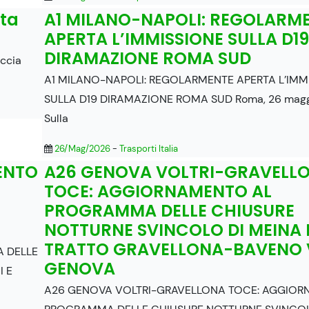
sta
A1 MILANO-NAPOLI: REGOLARM
APERTA L’IMMISSIONE SULLA D19
DIRAMAZIONE ROMA SUD
accia
A1 MILANO-NAPOLI: REGOLARMENTE APERTA L’IMM
SULLA D19 DIRAMAZIONE ROMA SUD Roma, 26 magg
Sulla
26/Mag/2026
-
Trasporti Italia
ENTO
A26 GENOVA VOLTRI-GRAVELL
TOCE: AGGIORNAMENTO AL
PROGRAMMA DELLE CHIUSURE
NOTTURNE SVINCOLO DI MEINA 
TRATTO GRAVELLONA-BAVENO 
 DELLE
GENOVA
I E
A26 GENOVA VOLTRI-GRAVELLONA TOCE: AGGIOR