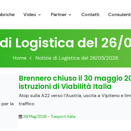
ubriche
Video
Partner
Contatti
Consulenti
 di Logistica del 26
Home
Notizie di Logistica del 26/05/2026
Brennero chiuso il 30 maggio 20
istruzioni di Viabilità Italia
Atop sulla A22 verso l’Austria, uscita a Vipiteno e lim
 per la
traffico
26/Mag/2026
-
Trasporti Italia