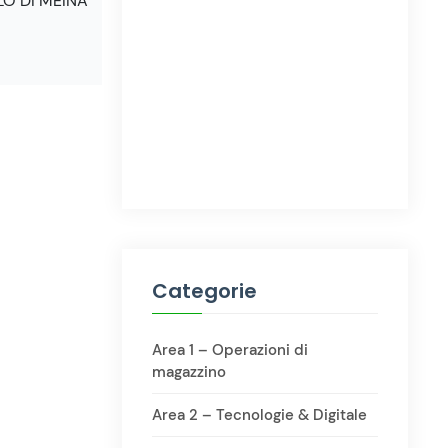
O DI MEINA
Categorie
Area 1 – Operazioni di
magazzino
Area 2 – Tecnologie & Digitale