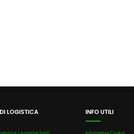
 DI LOGISTICA
INFO UTILI
ogistica: Le nostre fonti
Informativa Cookie