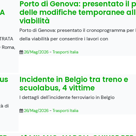
Porto di Genova: presentato il 
TA
delle modifiche temporanee al
viabilità
Porto di Genova: presentato il cronoprogramma per 
TRATA
della viabilità per consentire i lavori con
 Roma,
26/Mag/2026
-
Trasporti Italia
Bus
Incidente in Belgio tra treno e
scuolabus, 4 vittime
I dettagli dell'incidente ferroviario in Belgio
tà di
26/Mag/2026
-
Trasporti Italia