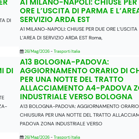
ER
A1 MILANO-NAPOLI: CHIUSE PER
ORE L’USCITA DI PARMA E L’AREA
SERVIZIO ARDA EST
TA DI
A1 MILANO-NAPOLI: CHIUSE PER DUE ORE L’USCITA
L’AREA DI SERVIZIO ARDA EST Roma,
26/Mag/2026
-
Trasporti Italia
A13 BOLOGNA-PADOVA:
I DI
AGGIORNAMENTO ORARIO DI C
PER UNA NOTTE DEL TRATTO
ALLACCIAMENTO A4-PADOVA 
INDUSTRIALE VERSO BOLOGNA
TE
ZA-
A13 BOLOGNA-PADOVA: AGGIORNAMENTO ORARIO
CHIUSURA PER UNA NOTTE DEL TRATTO ALLACCIA
PADOVA ZONA INDUSTRIALE VERSO
26/Mag/2026
-
Trasporti Italia