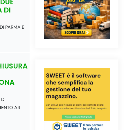
 DUE
 DI
 DI PARMA E
HIUSURA
ZONA
 DI
MENTO A4-