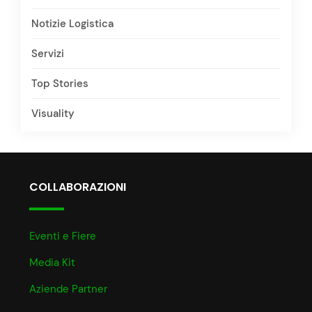
Notizie Logistica
Servizi
Top Stories
Visuality
COLLABORAZIONI
Eventi e Fiere
Media Kit
Aziende Partner