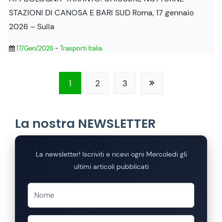
STAZIONI DI CANOSA E BARI SUD Roma, 17 gennaio
2026 – Sulla
17/Gen/2026
-
Trasporti Italia
1
2
3
La nostra NEWSLETTER
La newsletter! Iscriviti e ricevi ogni Mercoledi gli
ultimi articoli pubblicati