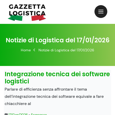
Skip
to
content
Notizie di Logistica del 17/01/2026
Home
Notizie di Logistica del 17/01/2026
Integrazione tecnica dei software
logistici
Parlare di efficienza senza affrontare il tema
dell’integrazione tecnica dei software equivale a fare
chiacchiere al
17/Gen/2026
-
Francesco