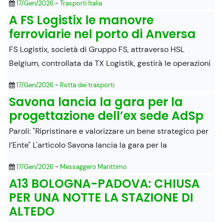
17/Gen/2026
-
Trasporti Italia
A FS Logistix le manovre
ferroviarie nel porto di Anversa
FS Logistix, società di Gruppo FS, attraverso HSL
Belgium, controllata da TX Logistik, gestirà le operazioni
17/Gen/2026
-
Rotta dei trasporti
Savona lancia la gara per la
progettazione dell’ex sede AdSp
Paroli: "Ripristinare e valorizzare un bene strategico per
l’Ente" L'articolo Savona lancia la gara per la
17/Gen/2026
-
Messaggero Marittimo
A13 BOLOGNA-PADOVA: CHIUSA
PER UNA NOTTE LA STAZIONE DI
ALTEDO