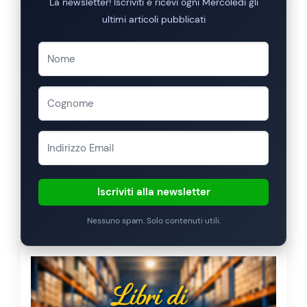
La newsletter! Iscriviti e ricevi ogni Mercoledi gli
ultimi articoli pubblicati
Iscriviti alla newsletter
Nessuno spam. Solo contenuti utili.