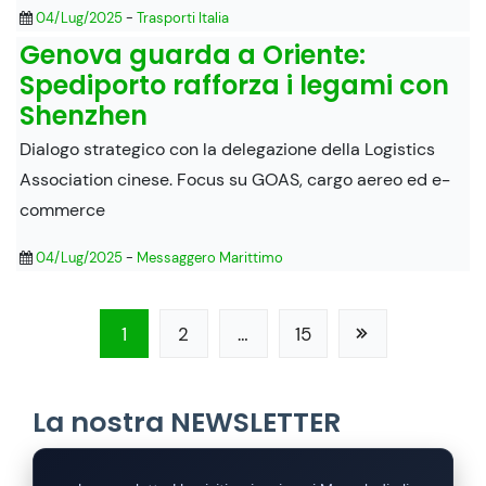
04/Lug/2025
-
Trasporti Italia
Genova guarda a Oriente:
Spediporto rafforza i legami con
Shenzhen
Dialogo strategico con la delegazione della Logistics
Association cinese. Focus su GOAS, cargo aereo ed e-
commerce
04/Lug/2025
-
Messaggero Marittimo
1
2
…
15
La nostra NEWSLETTER