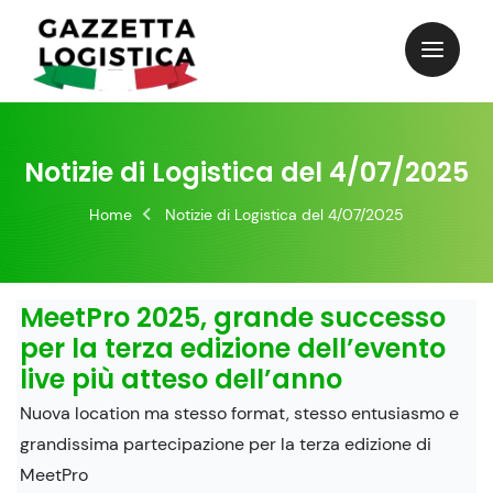
Skip
to
content
Notizie di Logistica del 4/07/2025
Home
Notizie di Logistica del 4/07/2025
MeetPro 2025, grande successo
per la terza edizione dell’evento
live più atteso dell’anno
Nuova location ma stesso format, stesso entusiasmo e
grandissima partecipazione per la terza edizione di
MeetPro