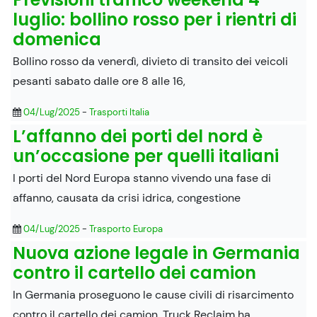
luglio: bollino rosso per i rientri di
domenica
Bollino rosso da venerdì, divieto di transito dei veicoli
pesanti sabato dalle ore 8 alle 16,
04/Lug/2025
-
Trasporti Italia
L’affanno dei porti del nord è
un’occasione per quelli italiani
I porti del Nord Europa stanno vivendo una fase di
affanno, causata da crisi idrica, congestione
04/Lug/2025
-
Trasporto Europa
Nuova azione legale in Germania
contro il cartello dei camion
In Germania proseguono le cause civili di risarcimento
contro il cartello dei camion. Truck Reclaim ha