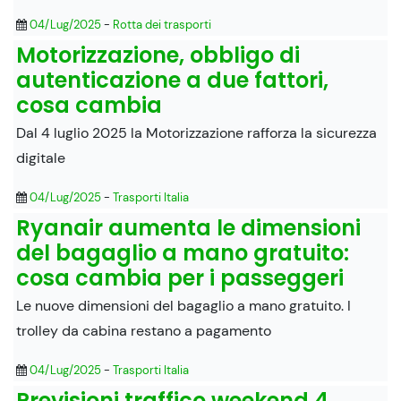
04/Lug/2025
-
Rotta dei trasporti
Motorizzazione, obbligo di
autenticazione a due fattori,
cosa cambia
Dal 4 luglio 2025 la Motorizzazione rafforza la sicurezza
digitale
04/Lug/2025
-
Trasporti Italia
Ryanair aumenta le dimensioni
del bagaglio a mano gratuito:
cosa cambia per i passeggeri
Le nuove dimensioni del bagaglio a mano gratuito. I
trolley da cabina restano a pagamento
04/Lug/2025
-
Trasporti Italia
Previsioni traffico weekend 4