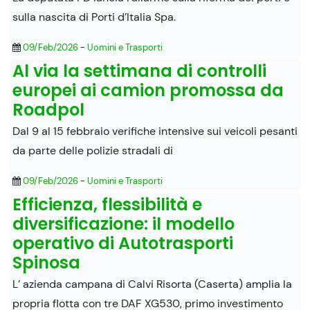
sulla nascita di Porti d’Italia Spa.
09/Feb/2026
-
Uomini e Trasporti
Al via la settimana di controlli
europei ai camion promossa da
Roadpol
Dal 9 al 15 febbraio verifiche intensive sui veicoli pesanti
da parte delle polizie stradali di
09/Feb/2026
-
Uomini e Trasporti
Efficienza, flessibilità e
diversificazione: il modello
operativo di Autotrasporti
Spinosa
L’ azienda campana di Calvi Risorta (Caserta) amplia la
propria flotta con tre DAF XG530, primo investimento