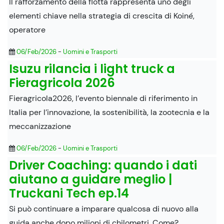
Il rafforzamento della flotta rappresenta uno degli
elementi chiave nella strategia di crescita di Koiné,
operatore
06/Feb/2026
-
Uomini e Trasporti
Isuzu rilancia i light truck a
Fieragricola 2026
Fieragricola2026, l’evento biennale di riferimento in
Italia per l’innovazione, la sostenibilità, la zootecnia e la
meccanizzazione
06/Feb/2026
-
Uomini e Trasporti
Driver Coaching: quando i dati
aiutano a guidare meglio |
Truckani Tech ep.14
Si può continuare a imparare qualcosa di nuovo alla
guida anche dopo milioni di chilometri. Come?