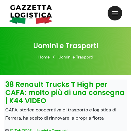
Skip
to
content
Uomini e Trasporti
Home
Uomini e Trasporti
38 Renault Trucks T High per
CAFA: molto più di una consegna
| K44 VIDEO
CAFA, storica cooperativa di trasporto e logistica di
Ferrara, ha scelto di rinnovare la propria flotta
10/Feb/2026
-
Uomini e Trasporti