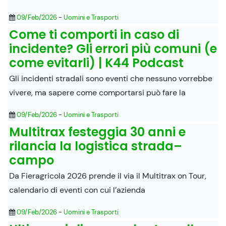
09/Feb/2026
-
Uomini e Trasporti
Come ti comporti in caso di
incidente? Gli errori più comuni (e
come evitarli) | K44 Podcast
Gli incidenti stradali sono eventi che nessuno vorrebbe
vivere, ma sapere come comportarsi può fare la
09/Feb/2026
-
Uomini e Trasporti
Multitrax festeggia 30 anni e
rilancia la logistica strada–
campo
Da Fieragricola 2026 prende il via il Multitrax on Tour,
calendario di eventi con cui l’azienda
09/Feb/2026
-
Uomini e Trasporti