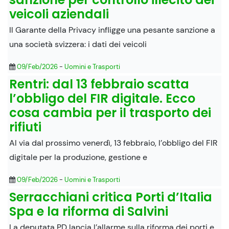
veicoli aziendali
Il Garante della Privacy infligge una pesante sanzione a
una società svizzera: i dati dei veicoli
09/Feb/2026
-
Uomini e Trasporti
Rentri: dal 13 febbraio scatta
l’obbligo del FIR digitale. Ecco
cosa cambia per il trasporto dei
rifiuti
Al via dal prossimo venerdì, 13 febbraio, l’obbligo del FIR
digitale per la produzione, gestione e
09/Feb/2026
-
Uomini e Trasporti
Serracchiani critica Porti d’Italia
Spa e la riforma di Salvini
La deputata PD lancia l’allarme sulla riforma dei porti e