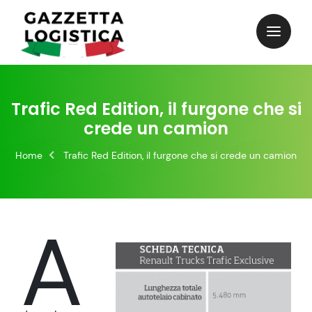
Skip
to
content
Trafic Red Edition, il furgone che si
crede un camion
Home
Trafic Red Edition, il furgone che si crede un camion
A