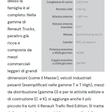
desso la
famiglia è al
completo. Nella
gamma di
Renault Trucks,
peraltro già
ricca e
composta da
mezzi
commerciali
leggeri di grandi
dimensioni (come il Master), veicoli industriali
pesanti (esemplificati nelle gamme T e T High), mezzi
da distribuzione (gamma D) e per le attività edilizie e
di costruzione (C e K), si aggiunge anche il più
piccolo fra tutti: il Renault Trafic Red Edition. Si tratta