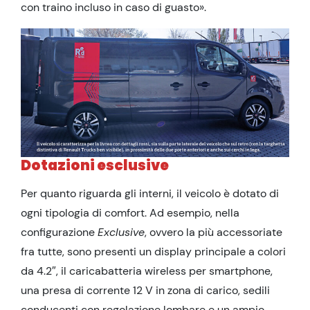
con traino incluso in caso di guasto».
Dotazioni esclusive
Per quanto riguarda gli interni, il veicolo è dotato di
ogni tipologia di comfort. Ad esempio, nella
configurazione
Exclusive
, ovvero la più accessoriate
fra tutte, sono presenti un display principale a colori
da 4.2″, il caricabatteria wireless per smartphone,
una presa di corrente 12 V in zona di carico, sedili
conducenti con regolazione lombare e un ampio