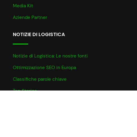
Media Kit
Aziende Partner
NOTIZIE DI LOGISTICA
Notizie di Logistica: Le nostre fonti
Ottimizzazione SEO in Europa
Classifiche parole chiave
Top Stories
INFO UTILI
Informativa Cookie