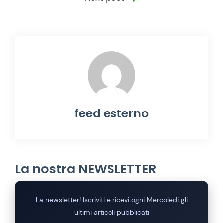
feed esterno
La nostra NEWSLETTER
La newsletter! Iscriviti e ricevi ogni Mercoledi gli
ultimi articoli pubblicati