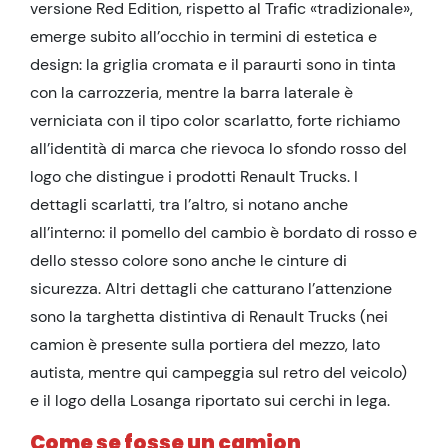
versione Red Edition, rispetto al Trafic «tradizionale»,
emerge subito all’occhio in termini di estetica e
design: la griglia cromata e il paraurti sono in tinta
con la carrozzeria, mentre la barra laterale è
verniciata con il tipo color scarlatto, forte richiamo
all’identità di marca che rievoca lo sfondo rosso del
logo che distingue i prodotti Renault Trucks. I
dettagli scarlatti, tra l’altro, si notano anche
all’interno: il pomello del cambio è bordato di rosso e
dello stesso colore sono anche le cinture di
sicurezza. Altri dettagli che catturano l’attenzione
sono la targhetta distintiva di Renault Trucks (nei
camion è presente sulla portiera del mezzo, lato
autista, mentre qui campeggia sul retro del veicolo)
e il logo della Losanga riportato sui cerchi in lega.
Come se fosse un camion