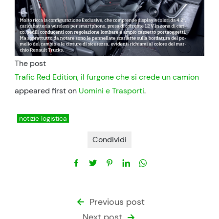
The post
Trafic Red Edition, il furgone che si crede un camion
appeared first on
Uomini e Trasporti
.
notizie logistica
Condividi
Previous post
Next post