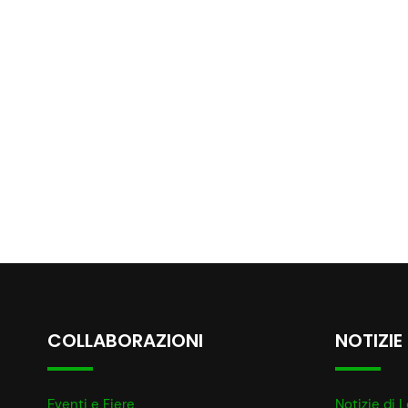
COLLABORAZIONI
NOTIZIE
Eventi e Fiere
Notizie di L