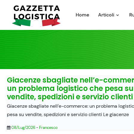
Skip
to
Home
Articoli
R
content
Giacenze sbagliate nell’e-commer
un problema logistico che pesa su
vendite, spedizioni e servizio clienti
Giacenze sbagliate nell’e-commerce: un problema logisti
pesa su vendite, spedizioni e servizio clienti Le giacenze
08/Lug/2026
-
Francesco