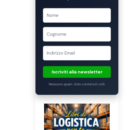
Iscriviti alla newsletter
Nessuno spam. Solo contenuti utili.