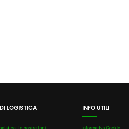
 DI LOGISTICA
INFO UTILI
ogistica: Le nostre fonti
Informativa Cookie