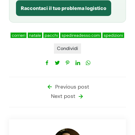
Raccontaci il tuo problema logistico
corrieri
natale
pacchi
spedireadesso.com
spedizioni
Condividi
Previous post
Next post