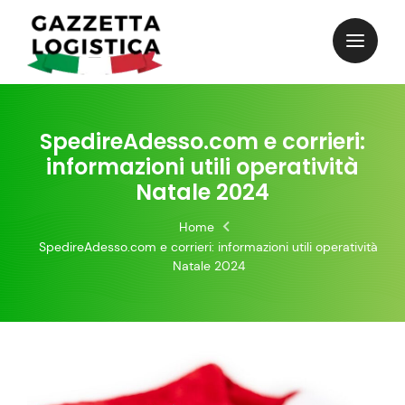
Skip
to
content
SpedireAdesso.com e corrieri:
informazioni utili operatività
Natale 2024
Home
SpedireAdesso.com e corrieri: informazioni utili operatività
Natale 2024