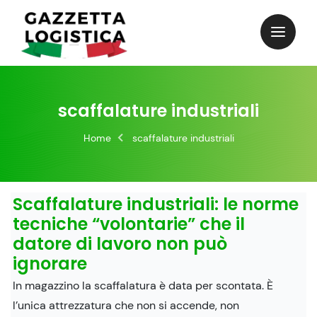
Skip
to
content
scaffalature industriali
Home
scaffalature industriali
Scaffalature industriali: le norme
tecniche “volontarie” che il
datore di lavoro non può
ignorare
In magazzino la scaffalatura è data per scontata. È
l’unica attrezzatura che non si accende, non