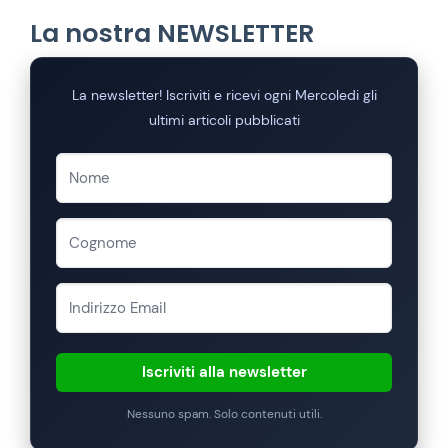
La nostra NEWSLETTER
La newsletter! Iscriviti e ricevi ogni Mercoledi gli
ultimi articoli pubblicati
Iscriviti alla newsletter
Nessuno spam. Solo contenuti utili.