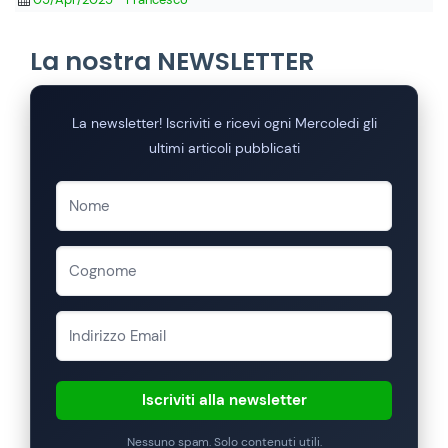
La nostra NEWSLETTER
La newsletter! Iscriviti e ricevi ogni Mercoledi gli
ultimi articoli pubblicati
Iscriviti alla newsletter
Nessuno spam. Solo contenuti utili.