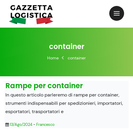
Skip
to
content
container
Home
container
Rampe per container
In questo articolo parleremo di rampe per container,
strumenti indispensabili per spedizionieri, importatori,
esportatori, trasportatori e
13/Ago/2024
-
Francesco