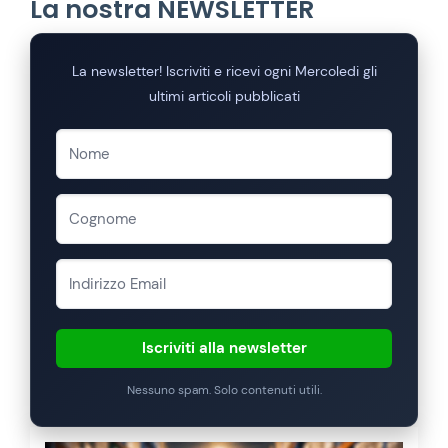
La nostra NEWSLETTER
La newsletter! Iscriviti e ricevi ogni Mercoledi gli
ultimi articoli pubblicati
Iscriviti alla newsletter
Nessuno spam. Solo contenuti utili.