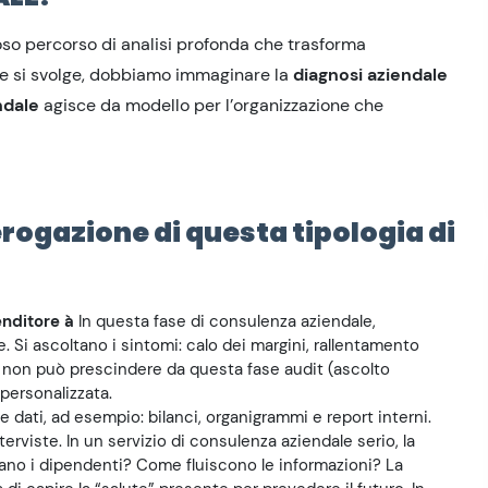
roso percorso di analisi profonda che trasforma
me si svolge, dobbiamo immaginare la
diagnosi aziendale
ndale
agisce da modello per l’organizzazione che
’erogazione di questa tipologia di
renditore
à
In questa fase di consulenza aziendale,
le. Si ascoltano i sintomi: calo dei margini, rallentamento
le non può prescindere da questa fase audit (ascolto
personalizzata.
ie dati, ad esempio: bilanci, organigrammi e report interni.
erviste. In un servizio di consulenza aziendale serio, la
nsano i dipendenti? Come fluiscono le informazioni? La