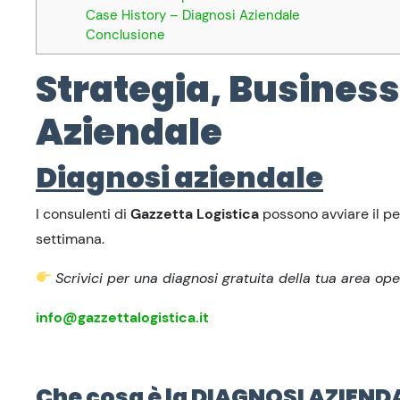
Case History – Diagnosi Aziendale
Conclusione
Strategia, Business
Aziendale
Diagnosi aziendale
I consulenti di
Gazzetta Logistica
possono avviare il perc
settimana.
Scrivici per una diagnosi gratuita della tua area ope
info@gazzettalogistica.it
Che cosa è la DIAGNOSI AZIEND