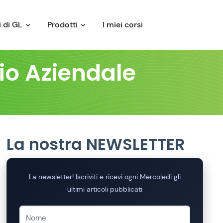
 di GL
Prodotti
I miei corsi
io Aziendale
La nostra NEWSLETTER
La newsletter! Iscriviti e ricevi ogni Mercoledi gli
ultimi articoli pubblicati