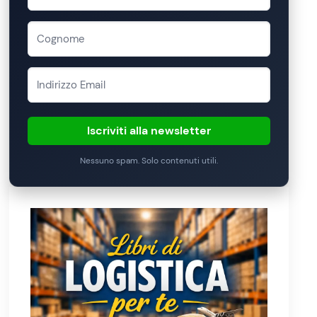
Iscriviti alla newsletter
Nessuno spam. Solo contenuti utili.