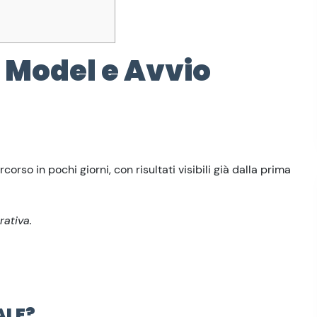
 Model e Avvio
orso in pochi giorni, con risultati visibili già dalla prima
rativa.
ALE?