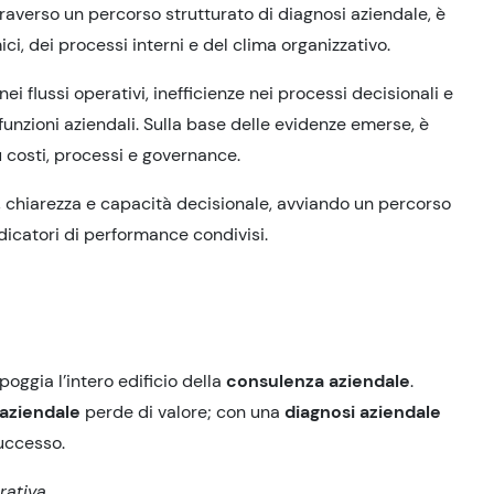
raverso un percorso strutturato di diagnosi aziendale, è
ci, dei processi interni e del clima organizzativo.
ei flussi operativi, inefficienze nei processi decisionali e
unzioni aziendali. Sulla base delle evidenze emerse, è
u costi, processi e governance.
o, chiarezza e capacità decisionale, avviando un percorso
dicatori di performance condivisi.
 poggia l’intero edificio della
consulenza aziendale
.
aziendale
perde di valore; con una
diagnosi aziendale
uccesso.
rativa.