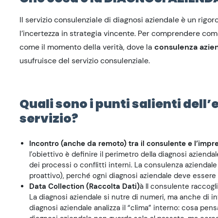
Il servizio consulenziale di diagnosi aziendale è un rigo
l’incertezza in strategia vincente. Per comprendere co
come il momento della verità, dove la
consulenza azie
usufruisce del servizio consulenziale.
Quali sono i punti salienti dell
servizio?
Incontro (anche da remoto) tra il consulente e l’imp
l’obiettivo è definire il perimetro della diagnosi azienda
dei processi o conflitti interni. La consulenza azienda
proattivo), perché ogni diagnosi aziendale deve essere 
Data Collection (Raccolta Dati)
à Il consulente raccogl
La diagnosi aziendale si nutre di numeri, ma anche di int
diagnosi aziendale analizza il “clima” interno: cosa pe