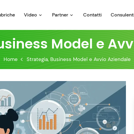
ubriche
Video
Partner
Contatti
Consulenti
Business Model e Avv
Home
Strategia, Business Model e Avvio Aziendale