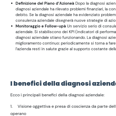
Definizione del Piano d’Azione
à
Dopo la diagnosi azien
diagnosi aziendale ha rilevato problemi finanziari, la co
debito. Se la diagnosi aziendale ha evidenziato problem
consulenza aziendale disegnerà nuove strategie di azio
Monitoraggio e Follow-up
à
Un servizio serio di consu
aziendale. Si stabiliscono dei KPI (indicatori di perform
diagnosi aziendale stiano funzionando. La diagnosi azie
miglioramento continuo: periodicamente si torna a fare
l’azienda resti in salute grazie al supporto costante del
I benefici della diagnosi aziend
Ecco i principali benefici della diagnosi aziendale:
1. Visione oggettiva e presa di coscienza da parte dell’i
operano