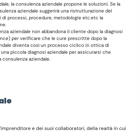
dale, la consulenza aziendale propone le soluzioni. Se la
nsulenza aziendale suggerirà una ristrutturazione del
i di processi, procedure, metodologie etc.etc la
ne.
lenza aziendale non abbandona il cliente dopo la diagnosi
ance) per verificare che le cure prescritte dopo la
ndale diventa così un processo ciclico in ottica di
 una piccola diagnosi aziendale per assicurarsi che
la consulenza aziendale.
ale
mprenditore e dei suoi collaboratori, della realtà in cui