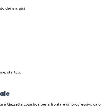
to dei margini
one, startup.
ale
ta a Gazzetta Logistica per affrontare un progressivo calo