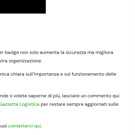
er badge non solo aumenta la sicurezza ma migliora
stra organizzazione.
ica chiara sull’importanza e sul funzionamento delle
mande o volete saperne di più, lasciate un commento qui
Gazzetta Logistica
per restare sempre aggiornati sulle
puoi
contattarci qui
.