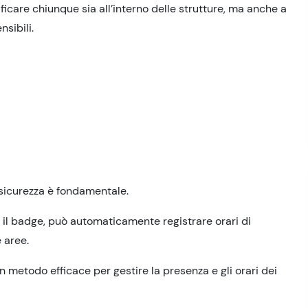
ificare chiunque sia all’interno delle strutture, ma anche a
sibili.
 sicurezza è fondamentale.
o il badge, può automaticamente registrare orari di
 aree.
 metodo efficace per gestire la presenza e gli orari dei