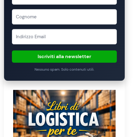
Iscriviti alla newsletter
Nessuno spam. Solo contenuti utili.