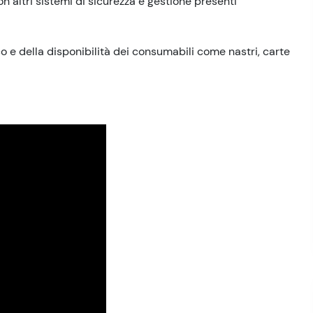
on altri sistemi di sicurezza e gestione presenti
o e della disponibilità dei consumabili come nastri, carte