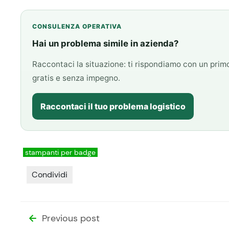
CONSULENZA OPERATIVA
Hai un problema simile in azienda?
Raccontaci la situazione: ti rispondiamo con un pri
gratis e senza impegno.
Raccontaci il tuo problema logistico
stampanti per badge
Condividi
Previous post