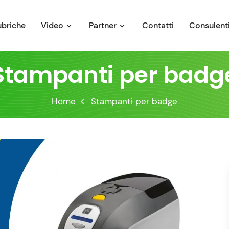
ubriche
Video
Partner
Contatti
Consulenti
Stampanti per badg
Home
Stampanti per badge