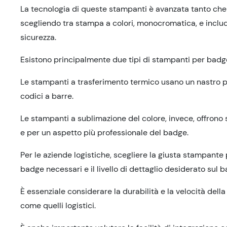
La tecnologia di queste stampanti è avanzata tanto che
scegliendo tra stampa a colori, monocromatica, e inclu
sicurezza.
Esistono principalmente due tipi di stampanti per badge
Le stampanti a trasferimento termico usano un nastro p
codici a barre.
Le stampanti a sublimazione del colore, invece, offrono s
e per un aspetto più professionale del badge.
Per le aziende logistiche, scegliere la giusta stampante
badge necessari e il livello di dettaglio desiderato sul 
È essenziale considerare la durabilità e la velocità dell
come quelli logistici.