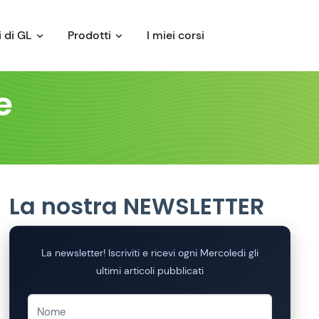
 di GL
Prodotti
I miei corsi
e
La nostra NEWSLETTER
La newsletter! Iscriviti e ricevi ogni Mercoledi gli
ultimi articoli pubblicati