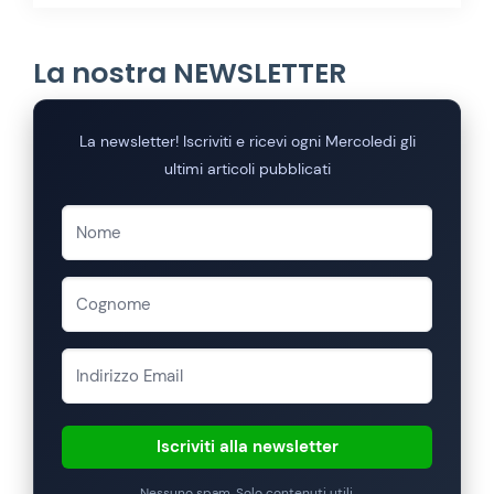
La nostra NEWSLETTER
La newsletter! Iscriviti e ricevi ogni Mercoledi gli
ultimi articoli pubblicati
Iscriviti alla newsletter
Nessuno spam. Solo contenuti utili.