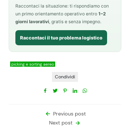
Raccontaci la situazione: ti rispondiamo con
un primo orientamento operativo entro
1–2
giorni lavorativi
, gratis e senza impegno.
Raccontaci il tuo problema logistico
picking e sorting aereo
Condividi
Previous post
Next post