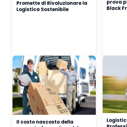
prova più
Promette di Rivoluzionare la
Black F
Logistica Sostenibile
Logistic
Il costo nascosto della
Profess