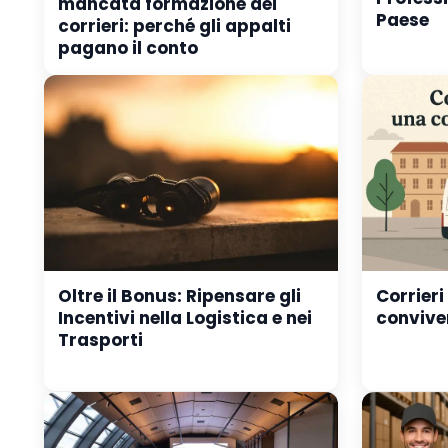
mancata formazione dei
Paese
corrieri: perché gli appalti
pagano il conto
Oltre il Bonus: Ripensare gli
Corrieri
Incentivi nella Logistica e nei
convive
Trasporti