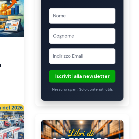
a
Iscriviti alla newsletter
Nessuno spam. Solo contenuti utili.