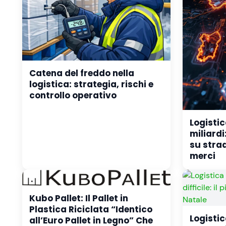
Catena del freddo nella
logistica: strategia, rischi e
controllo operativo
Logistic
miliardi
su stra
merci
Kubo Pallet: Il Pallet in
Plastica Riciclata “Identico
Logistic
all’Euro Pallet in Legno” Che