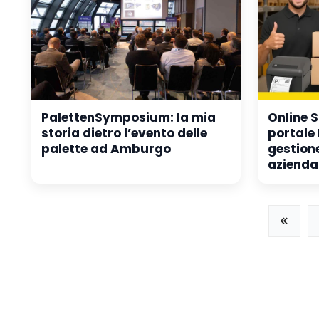
PalettenSymposium: la mia
Online 
storia dietro l’evento delle
portale 
palette ad Amburgo
gestione
aziendal