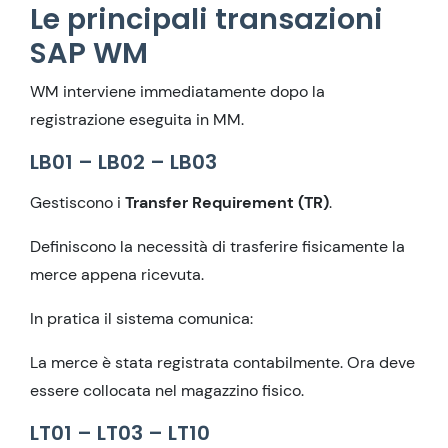
Le principali transazioni
SAP WM
WM interviene immediatamente dopo la
registrazione eseguita in MM.
LB01 – LB02 – LB03
Gestiscono i
Transfer Requirement (TR)
.
Definiscono la necessità di trasferire fisicamente la
merce appena ricevuta.
In pratica il sistema comunica:
La merce è stata registrata contabilmente. Ora deve
essere collocata nel magazzino fisico.
LT01 – LT03 – LT10