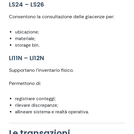
LS24 – LS26
Consentono la consultazione delle giacenze per:
ubicazione;
materiale;
storage bin.
LI11N – LI12N
Supportano l’inventario fisico.
Permettono di:
registrare conteggi;
rilevare discrepanze;
allineare sistema e realtà operativa.
Le transazioni