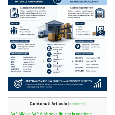
Contenuti Articolo
[
nascondi
]
SAP MM vs SAP WM: dove finisce la gestione