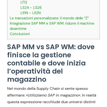
LT12
LS24 – LS26
LI11N – LI12N
Le transazioni personalizzate: il mondo delle “Z”
Integrazione SAP MM e SAP WM: ridurre il machine
downtime
Conclusioni
SAP MM vs SAP WM: dove
finisce la gestione
contabile e dove inizia
l’operatività del
magazzino
Nel mondo della Supply Chain si sente spesso
affermare:
«Utilizziamo SAP in magazzino»
. In realtà
questa espressione racchiude due universi distinti