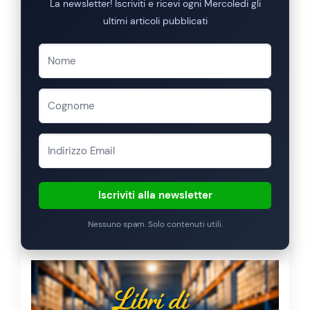
La newsletter! Iscriviti e ricevi ogni Mercoledi gli
ultimi articoli pubblicati
Iscriviti alla newsletter
Nessuno spam. Solo contenuti utili.