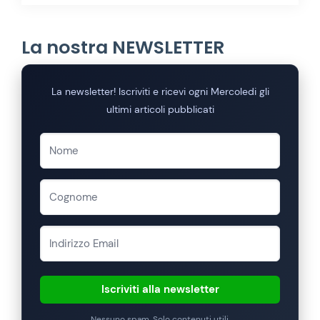
La nostra NEWSLETTER
La newsletter! Iscriviti e ricevi ogni Mercoledi gli
ultimi articoli pubblicati
Iscriviti alla newsletter
Nessuno spam. Solo contenuti utili.