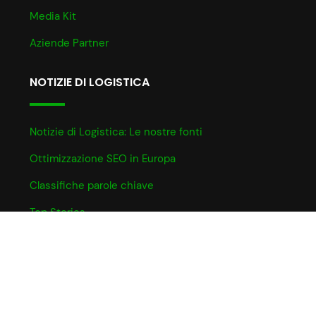
Media Kit
Aziende Partner
NOTIZIE DI LOGISTICA
Notizie di Logistica: Le nostre fonti
Ottimizzazione SEO in Europa
Classifiche parole chiave
Top Stories
INFO UTILI
Informativa Cookie