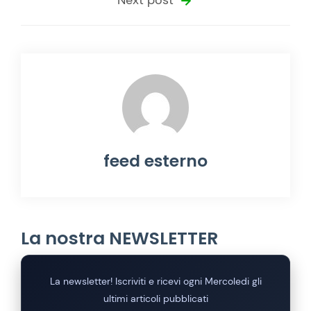
feed esterno
La nostra NEWSLETTER
La newsletter! Iscriviti e ricevi ogni Mercoledi gli
ultimi articoli pubblicati