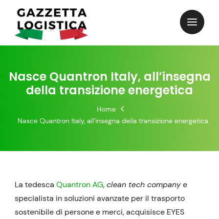
Skip
to
content
Nasce Quantron Italy, all’insegna
della transizione energetica
Home
Nasce Quantron Italy, all’insegna della transizione energetica
La tedesca
Quantron AG
,
clean tech company
e
specialista in soluzioni avanzate per il trasporto
sostenibile di persone e merci, acquisisce EYES