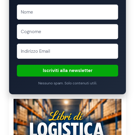
Iscriviti alla newsletter
Nessuno spam. Solo contenuti utili.