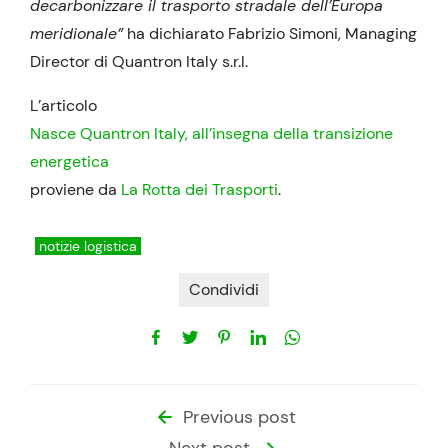
decarbonizzare il trasporto stradale dell’Europa
meridionale”
ha dichiarato Fabrizio Simoni, Managing
Director di Quantron Italy s.r.l.
L’articolo
Nasce Quantron Italy, all’insegna della transizione
energetica
proviene da
La Rotta dei Trasporti
.
notizie logistica
Condividi
Previous post
Next post